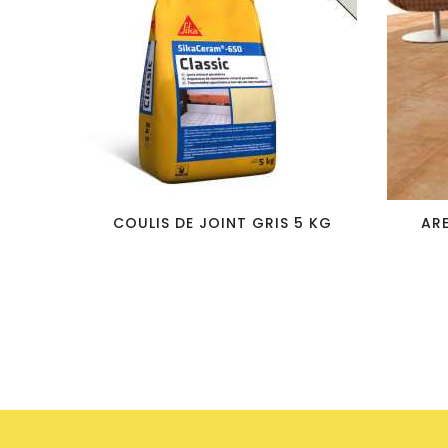
favorite_border
visibility
COULIS DE JOINT GRIS 5 KG
ARE