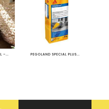
favorite_border
visibility
–...
PEGOLAND SPECIAL PLUS...