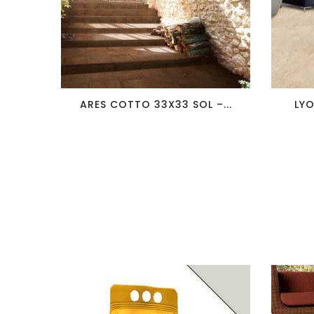
favorite_border
visibility
ARES COTTO 33X33 SOL –...
LYO