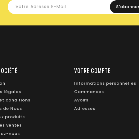
SOCIÉTÉ
VOTRE COMPTE
ion
Informations personnelles
s légales
Commandes
et conditions
Avoirs
s de Nous
Adresses
x produits
res ventes
tez-nous