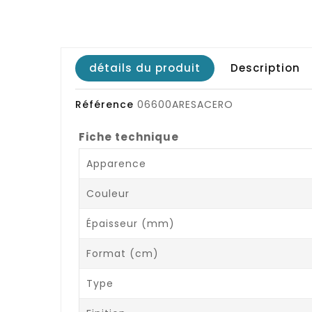
détails du produit
Description
Référence
06600ARESACERO
Fiche technique
Apparence
Couleur
Épaisseur (mm)
Format (cm)
Type