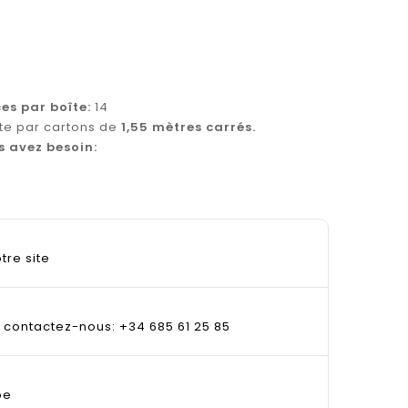
ces par boîte:
14
te par cartons de
1,55 mètres carrés.
s avez besoin:
tre site
, contactez-nous: +34 685 61 25 85
pe