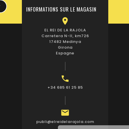
INFORMATIONS SUR LE MAGASIN

EL REI DE LA RAJOLA
Carretera N-II, km726
17482 Medinya
Girona
Espagne

+34 685 61 25 85

publi@elreidelarajola.com