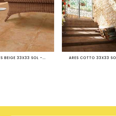
favorite_border
visibility
favorite_border
visibility
S BEIGE 33X33 SOL –...
ARES COTTO 33X33 SOL 