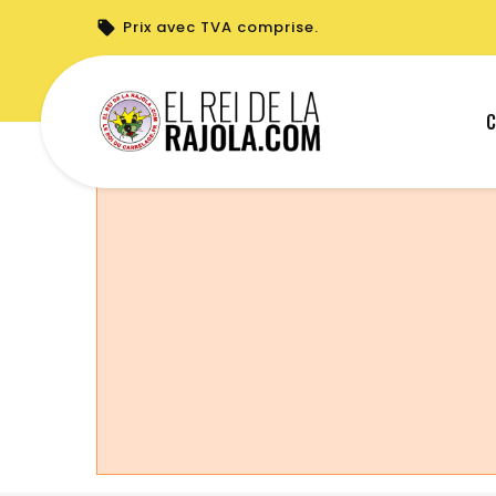
Prix avec TVA comprise.
Vous ne pouvez pas créer de nouvelle c