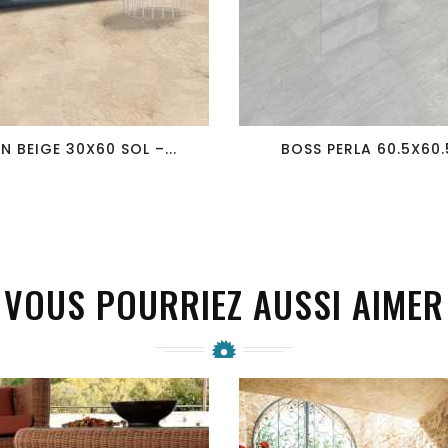
favorite_border
visibility
favorite_border
visibility
N BEIGE 30X60 SOL –...
BOSS PERLA 60.5X60.5
VOUS POURRIEZ AUSSI AIMER