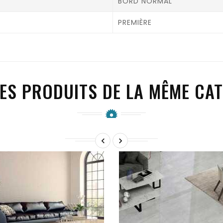
BORD NORMAL
PREMIÈRE
ES PRODUITS DE LA MÊME CAT

