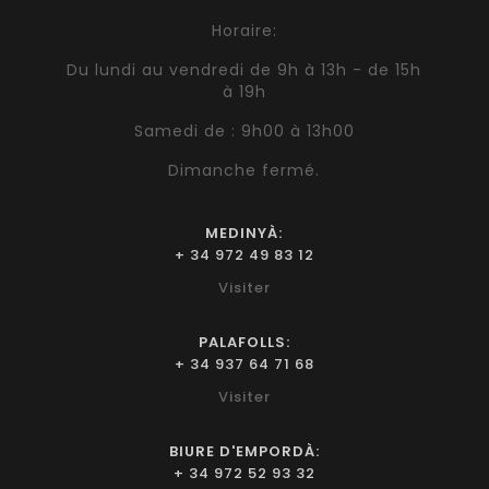
Horaire:
Du lundi au vendredi de 9h à 13h - de 15h
à 19h
Samedi de : 9h00 à 13h00
Dimanche fermé.
MEDINYÀ:
+ 34 972 49 83 12
Visiter
PALAFOLLS:
+ 34 937 64 71 68
Visiter
BIURE D'EMPORDÀ:
+ 34 972 52 93 32