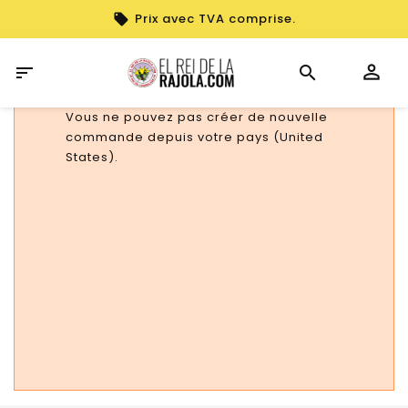
Prix avec TVA comprise.

Vous ne pouvez pas créer de nouvelle
commande depuis votre pays (United
States).