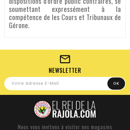
dispositions d'ordre public contraires, se
soumettant expressément à la
compétence de les Cours et Tribunaux de
Gérone.
NEWSLETTER
Nous vous invitons à visiter nos magasins