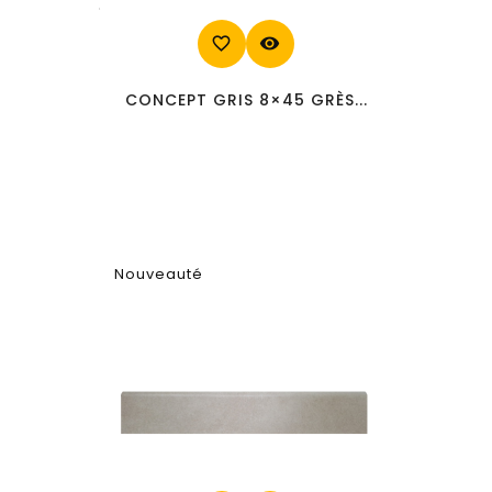
favorite_border
visibility
CONCEPT GRIS 8×45 GRÈS...
Nouveauté