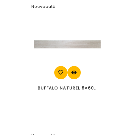
Nouveauté
favorite_border
visibility
BUFFALO NATUREL 8×60...