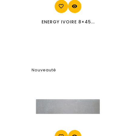
favorite_border
visibility
ENERGY IVOIRE 8×45...
Nouveauté