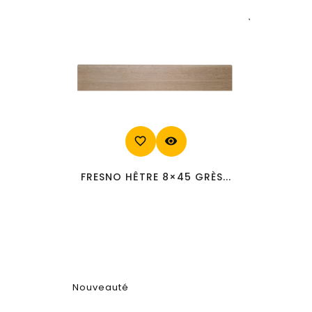
favorite_border
visibility
FRESNO HÊTRE 8×45 GRÈS...
Nouveauté