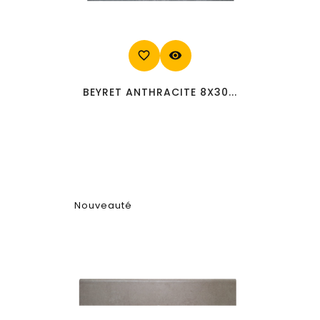
favorite_border
visibility
BEYRET ANTHRACITE 8X30...
Nouveauté