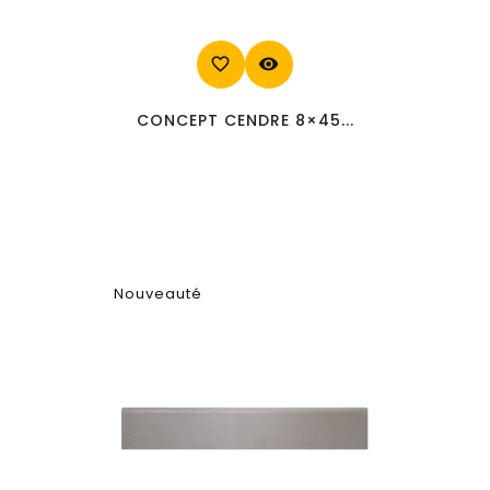
favorite_border
visibility
CONCEPT CENDRE 8×45...
Nouveauté