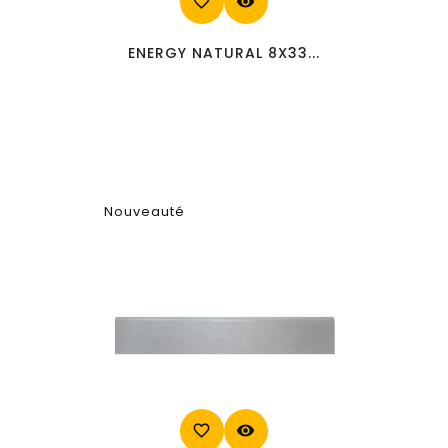
favorite_border
visibility
ENERGY NATURAL 8X33...
Nouveauté
favorite_border
visibility