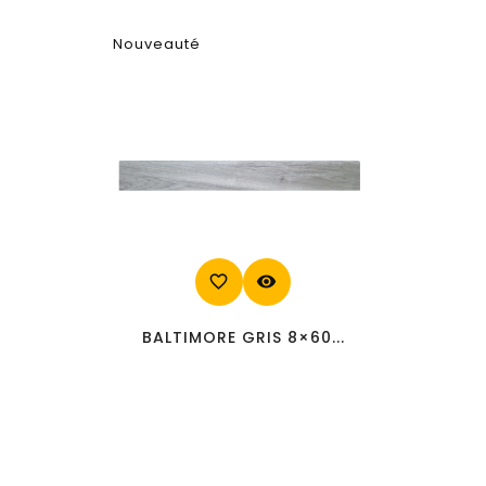
Nouveauté
favorite_border
visibility
BALTIMORE GRIS 8×60...