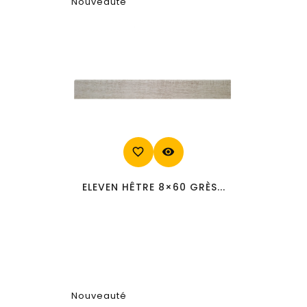
Nouveauté
favorite_border
visibility
ELEVEN HÊTRE 8×60 GRÈS...
Nouveauté