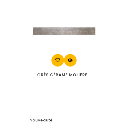
favorite_border
visibility
GRÈS CÉRAME MOLIERE...
Nouveauté