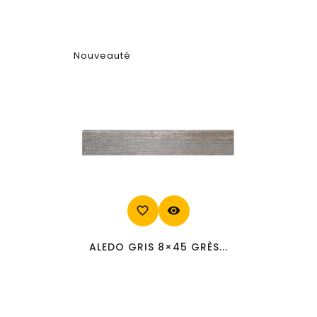
Nouveauté
favorite_border
visibility
ALEDO GRIS 8×45 GRÈS...