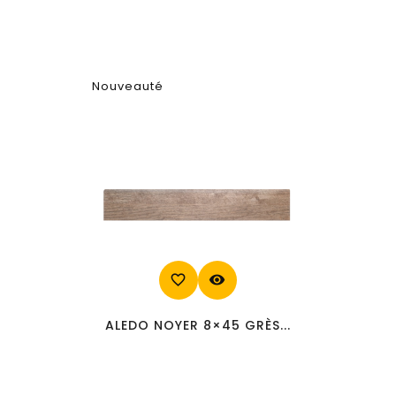
Nouveauté
favorite_border
visibility
ALEDO NOYER 8×45 GRÈS...