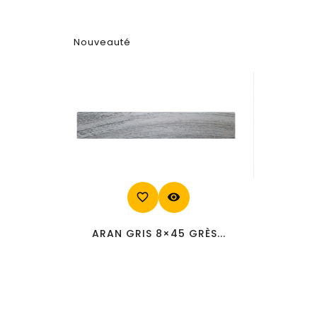
Nouveauté
favorite_border
visibility
ARAN GRIS 8×45 GRÈS...