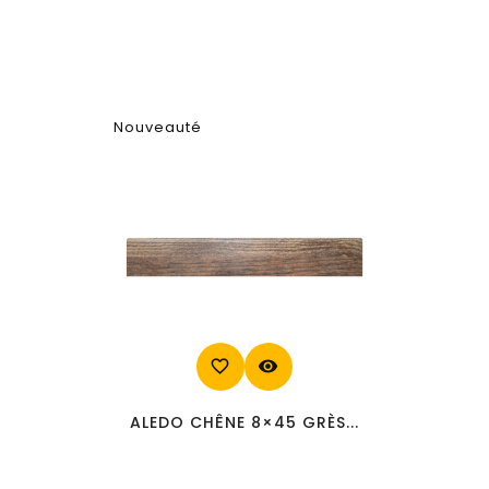
Nouveauté
favorite_border
visibility
ALEDO CHÊNE 8×45 GRÈS...