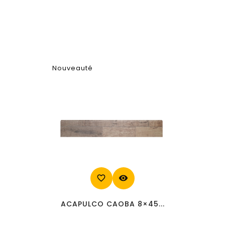
Nouveauté
favorite_border
visibility
ACAPULCO CAOBA 8×45...