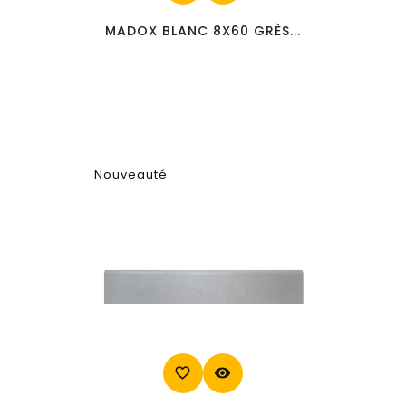
MADOX BLANC 8X60 GRÈS...
Nouveauté
favorite_border
visibility