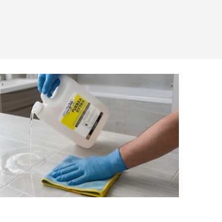
AGUAVIVA TEJA
CALI ARENA 8X31
8X33 GRÈS CÉRAME
GRÈS CÉRAME