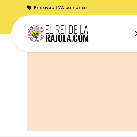
Prix avec TVA comprise.
Vous ne pouvez pas créer de nouvelle c