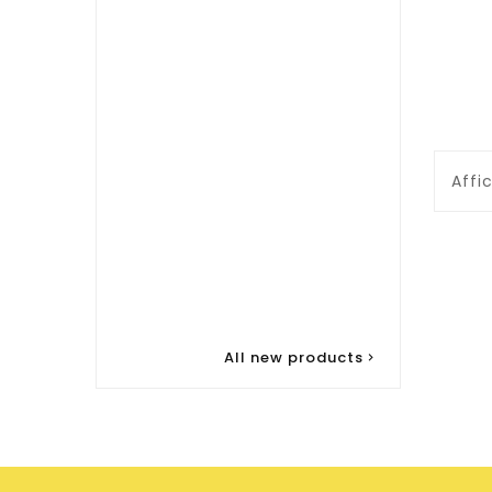
Affi
All new products
