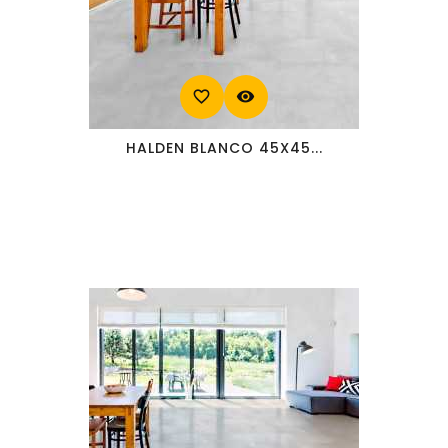
favorite_border
visibility
HALDEN BLANCO 45X45...