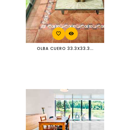
favorite_border
visibility
OLBA CUERO 33.3X33.3...