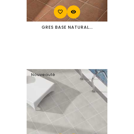
favorite_border
visibility
GRES BASE NATURAL...
Nouveauté