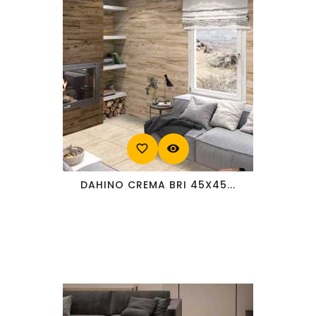
favorite_border
visibility
DAHINO CREMA BRI 45X45...