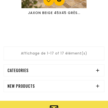
favorite_border
visibility
JAXON BEIGE 45X45 GRÈS...
Affichage de 1-17 of 17 élément(s)
CATEGORIES

NEW PRODUCTS
