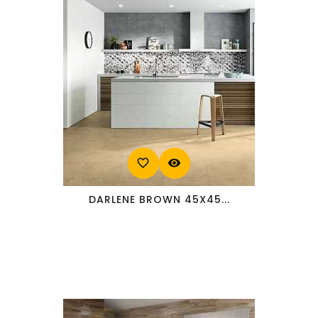
favorite_border
visibility
DARLENE BROWN 45X45...