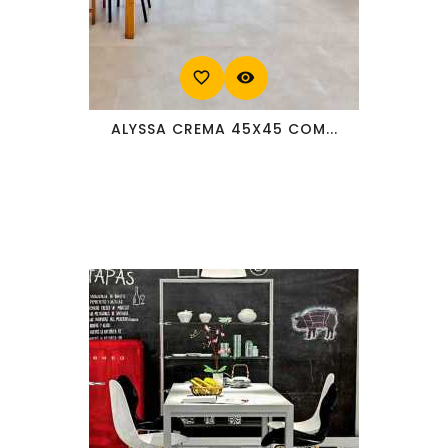
favorite_border
visibility
ALYSSA CREMA 45X45 COM...