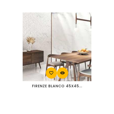
favorite_border
visibility
FIRENZE BLANCO 45X45...