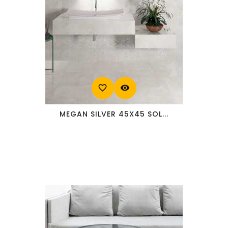
favorite_border
visibility
MEGAN SILVER 45X45 SOL...