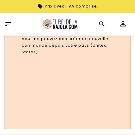
Prix avec TVA comprise.

Vous ne pouvez pas créer de nouvelle
commande depuis votre pays (United
States).