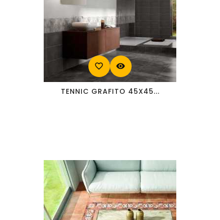
favorite_border
visibility
TENNIC GRAFITO 45X45...