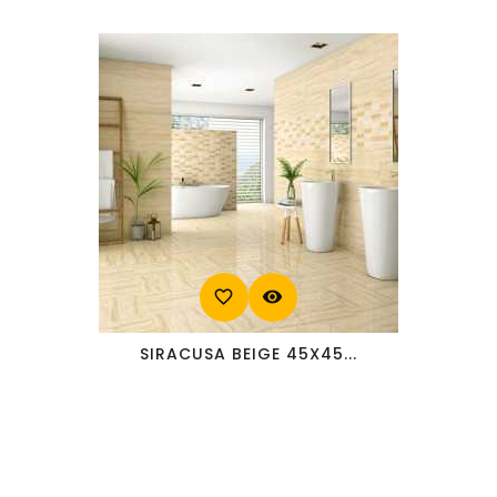
favorite_border
visibility
SIRACUSA BEIGE 45X45...