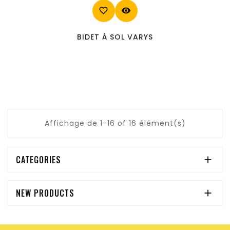
favorite_border
visibility
BIDET À SOL VARYS
Affichage de 1-16 of 16 élément(s)
CATEGORIES

NEW PRODUCTS
