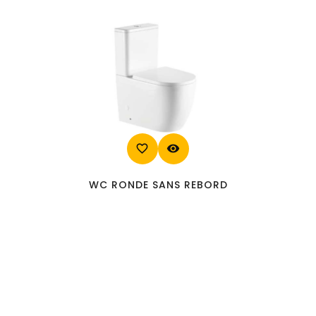
favorite_border
visibility
WC RONDE SANS REBORD