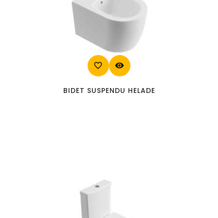
favorite_border
visibility
BIDET SUSPENDU HELADE