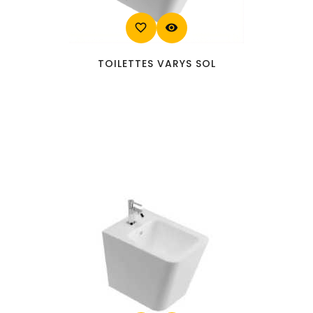
favorite_border
visibility
TOILETTES VARYS SOL