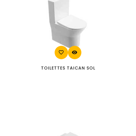
favorite_border
visibility
TOILETTES TAICAN SOL