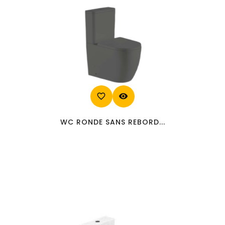
favorite_border
visibility
WC RONDE SANS REBORD...