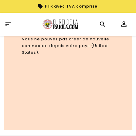
Prix avec TVA comprise.

Vous ne pouvez pas créer de nouvelle
commande depuis votre pays (United
States).