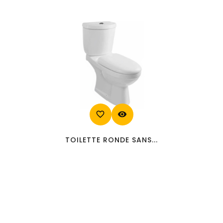
favorite_border
visibility
TOILETTE RONDE SANS...