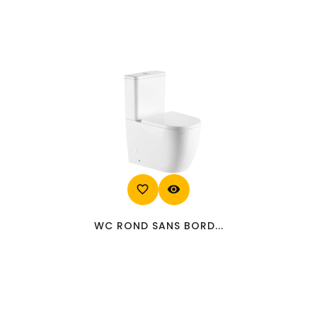
favorite_border
visibility
WC ROND SANS BORD...