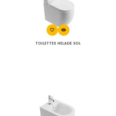
favorite_border
visibility
TOILETTES HELADE SOL