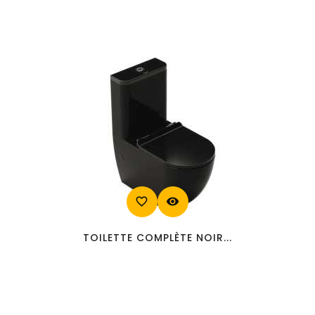
favorite_border
visibility
TOILETTE COMPLÈTE NOIR...