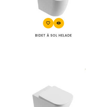
favorite_border
visibility
BIDET À SOL HELADE