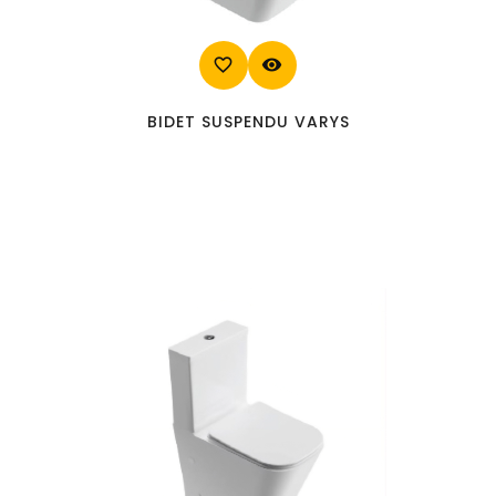
favorite_border
visibility
BIDET SUSPENDU VARYS