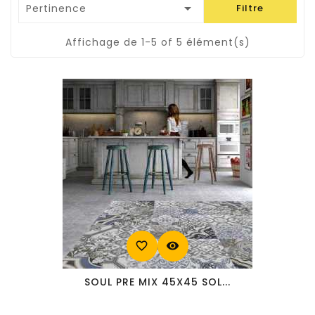

Pertinence
Filtre
Affichage de 1-5 of 5 élément(s)
favorite_border
visibility
SOUL PRE MIX 45X45 SOL...