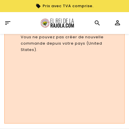
Prix avec TVA comprise.

Vous ne pouvez pas créer de nouvelle
commande depuis votre pays (United
States).