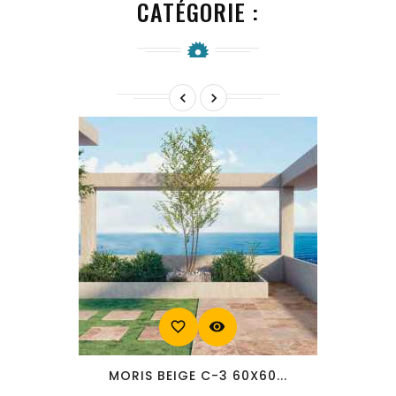
CATÉGORIE :


favorite_border
visibility
MORIS BEIGE C-3 60X60...