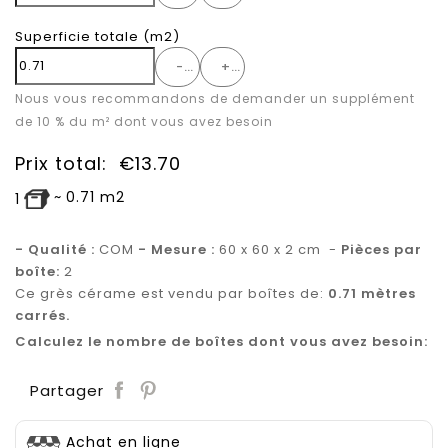
Superficie totale
(m2)
-
+
Nous vous recommandons de demander un supplément
de 10 % du m² dont vous avez besoin
Prix total:
€
13.70
~
0.71
m2
1
- Qualité :
COM
- Mesure :
60 x 60 x 2 cm -
Pièces par
boîte:
2
Ce grès cérame est vendu par boîtes de:
0.71 mètres
carrés.
Calculez le nombre de boîtes dont vous avez besoin:
Save
Partager
Achat en ligne