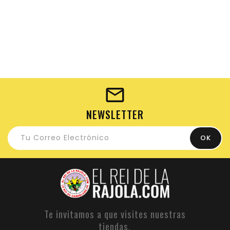
NEWSLETTER
Te invitamos a que visites nuestras
tiendas.