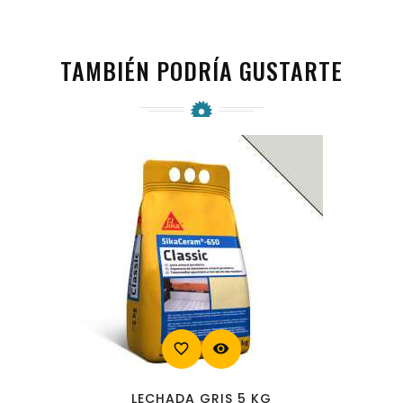
TAMBIÉN PODRÍA GUSTARTE
favorite_border
visibility
LECHADA GRIS 5 KG