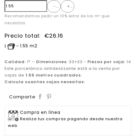
-
+
Recomendamos pedir un 10% extra de los m² que
necesitas
Precio total:
€
26.16
~
1.55
m2
1
Calidad:
1ª –
Dimensiones:
33×33 -
Piezas por caja:
14
Este porcelánico antideslizante está a la venta por
cajas de
1.55 metros cuadrados.
Calcula cuantas cajas necesitas:
Save
Comparte
Compra en línea
Realiza tus compras pagando desde nuestra
web