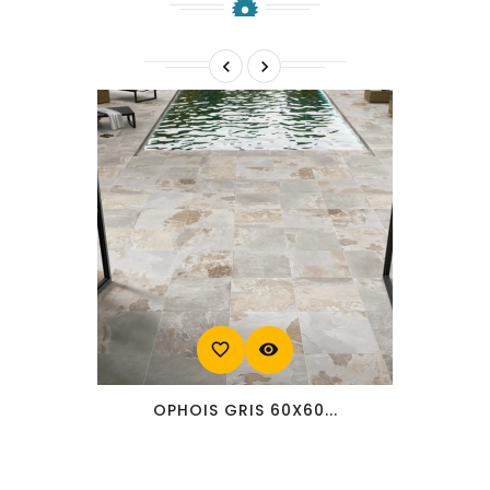


favorite_border
visibility
OPHOIS GRIS 60X60...