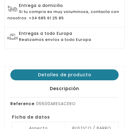
Entrega a domicilio
Si tu compra es muy voluminosa, contacta con
nosotros: +34 685 61 25 85
Entregas a todo Europa
Realizamos envíos a todo Europa
Detalles de producto
Descripción
Reference
06600ARESACERO
Ficha de datos
Aspecto
RUSTICO / BARRO