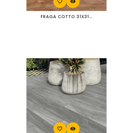
favorite_border
visibility
FRAGA COTTO 31X31...
favorite_border
visibility