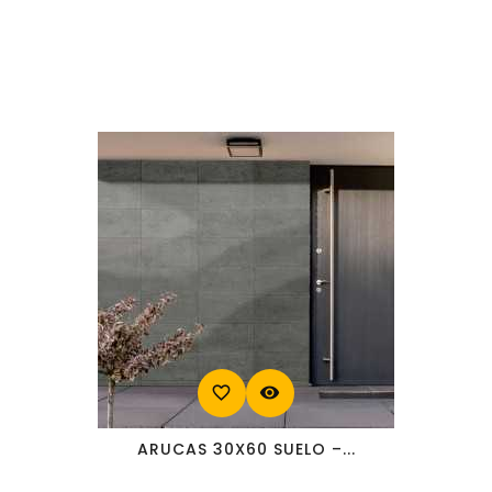
favorite_border
visibility
ARUCAS 30X60 SUELO –...