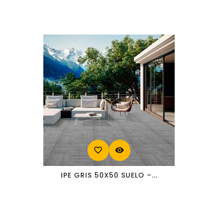
favorite_border
visibility
IPE GRIS 50X50 SUELO –...