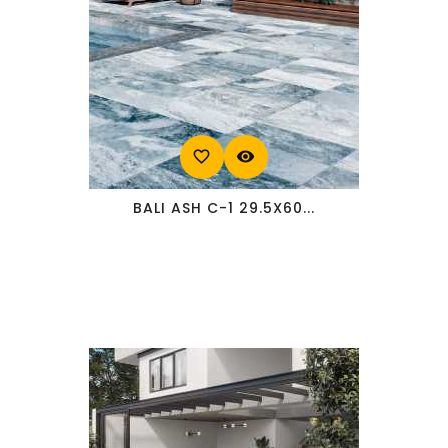
favorite_border
visibility
BALI ASH C-1 29.5X60...