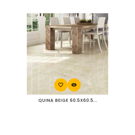
favorite_border
visibility
QUINA BEIGE 60.5X60.5...