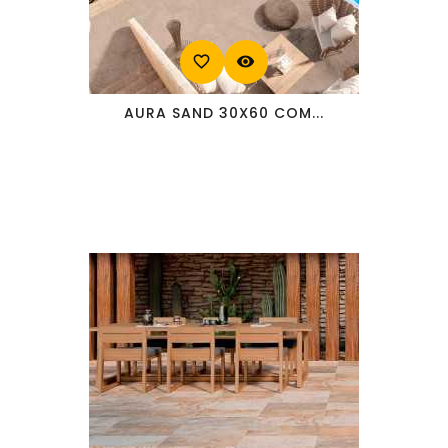
favorite_border
visibility
AURA SAND 30X60 COM...