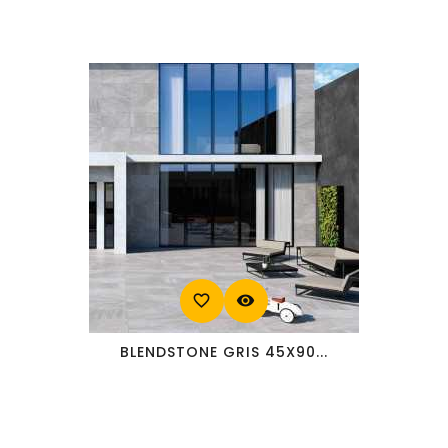
favorite_border
visibility
BLENDSTONE GRIS 45X90...