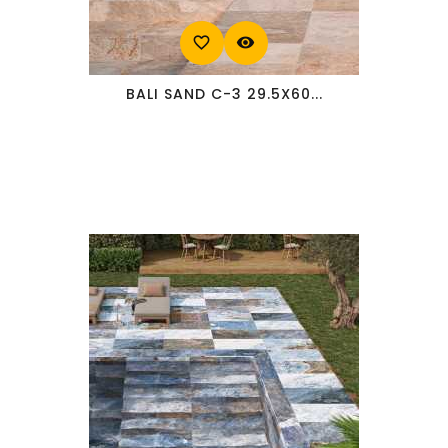
favorite_border
visibility
BALI SAND C-3 29.5X60...