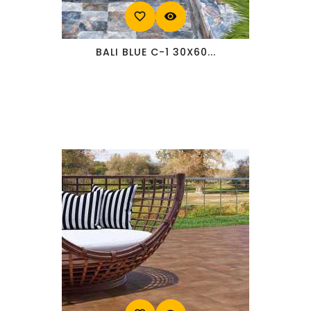
favorite_border
visibility
BALI BLUE C-1 30X60...