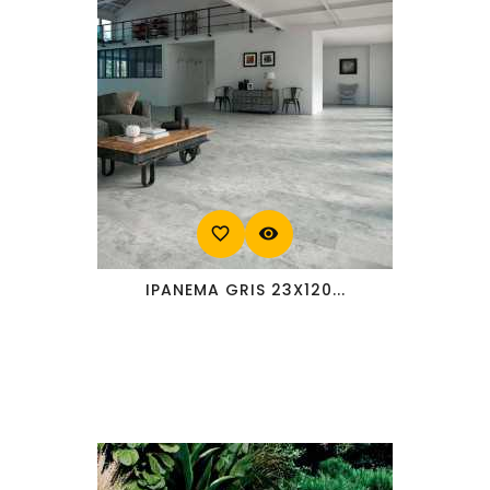
favorite_border
visibility
IPANEMA GRIS 23X120...