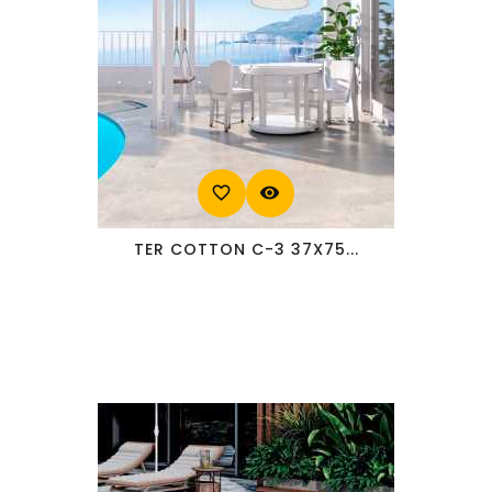
favorite_border
visibility
TER COTTON C-3 37X75...