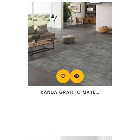
favorite_border
visibility
KANDA GRAFITO MATE...