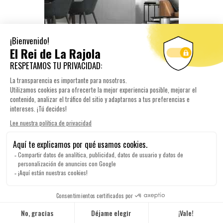
favorite_border
visibility
MOLIÈRE PERLA...