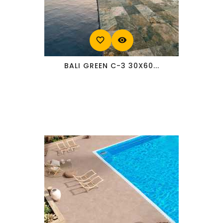
favorite_border
visibility
BALI GREEN C-3 30X60...