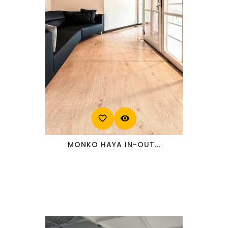
favorite_border
visibility
MONKO HAYA IN-OUT...