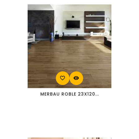
favorite_border
visibility
MERBAU ROBLE 23X120...