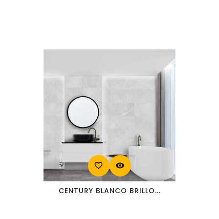
favorite_border
visibility
CENTURY BLANCO BRILLO...