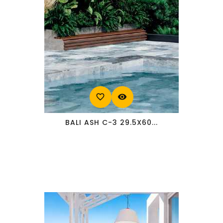
favorite_border
visibility
BALI ASH C-3 29.5X60...