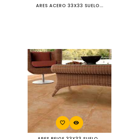
ARES ACERO 33X33 SUELO...
favorite_border
visibility
ARES BEIGE 33X33 SUELO...