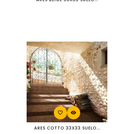
favorite_border
visibility
ARES COTTO 33X33 SUELO...