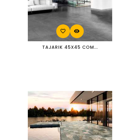
favorite_border
visibility
TAJARIK 45X45 COM...