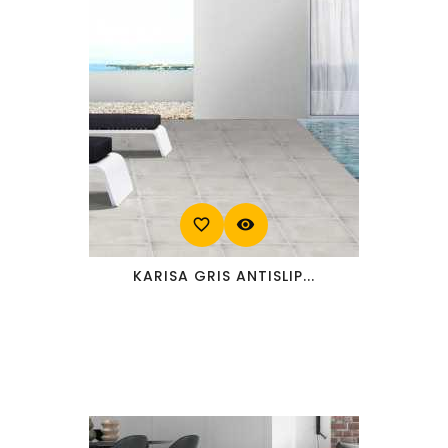
favorite_border
visibility
KARISA GRIS ANTISLIP...