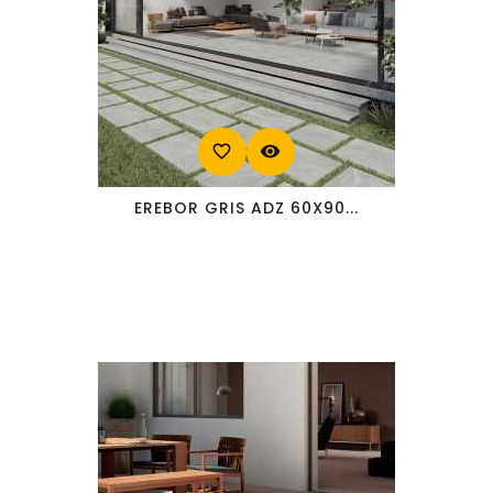
favorite_border
visibility
EREBOR GRIS ADZ 60X90...