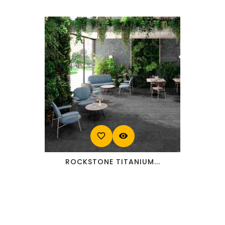
favorite_border
visibility
ROCKSTONE TITANIUM...