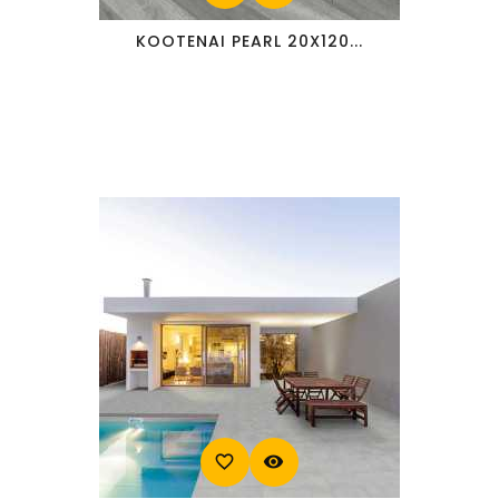
KOOTENAI PEARL 20X120...
favorite_border
visibility