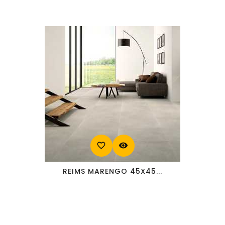
favorite_border
visibility
REIMS MARENGO 45X45...