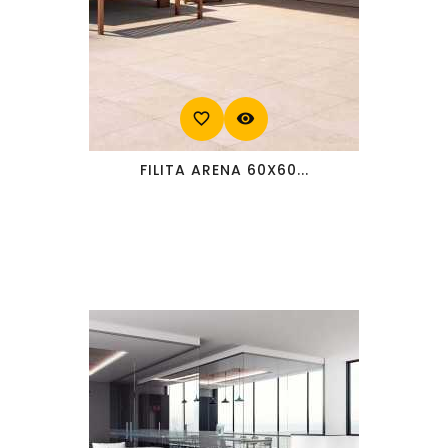
favorite_border
visibility
FILITA ARENA 60X60...