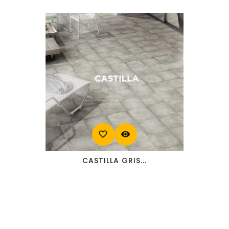
favorite_border
visibility
CASTILLA GRIS...