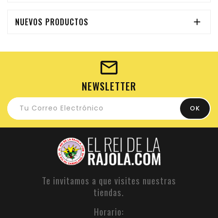
NUEVOS PRODUCTOS

NEWSLETTER
Te invitamos a que visites nuestras
tiendas.
Horario: