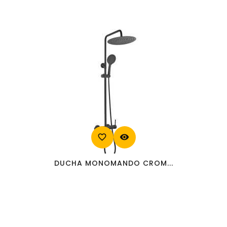
favorite_border
visibility
DUCHA MONOMANDO CROM...