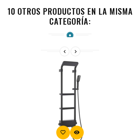
10 OTROS PRODUCTOS EN LA MISMA
CATEGORÍA:


favorite_border
visibility