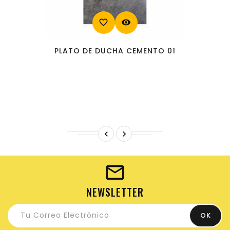
favorite_border
visibility
PLATO DE DUCHA CEMENTO 01


NEWSLETTER