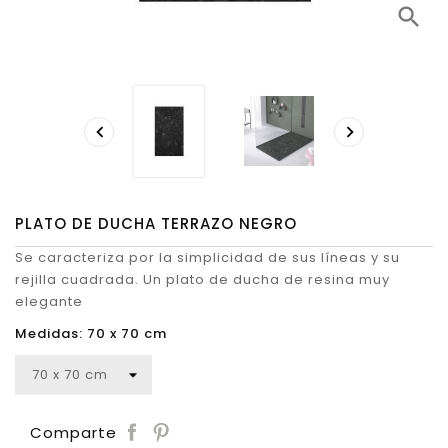
search


PLATO DE DUCHA TERRAZO NEGRO
Se caracteriza por la simplicidad de sus líneas y su
rejilla cuadrada. Un plato de ducha de resina muy
elegante
Medidas: 70 x 70 cm
Save
Comparte