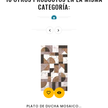
CATEGORÍA:


favorite_border
visibility
PLATO DE DUCHA MOSAICO...