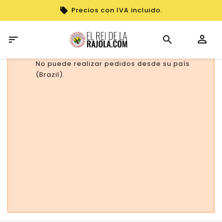
Precios con IVA incluido.

No puede realizar pedidos desde su país
(Brazil).