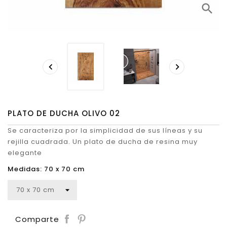
search


PLATO DE DUCHA OLIVO 02
Se caracteriza por la simplicidad de sus líneas y su
rejilla cuadrada. Un plato de ducha de resina muy
elegante
Medidas: 70 x 70 cm
Save
Comparte