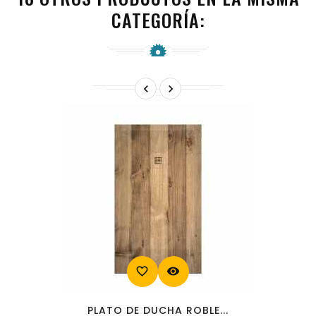
CATEGORÍA:


favorite_border
visibility
PLATO DE DUCHA ROBLE...