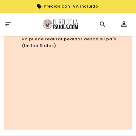
Precios con IVA incluido.

No puede realizar pedidos desde su país
(United States).