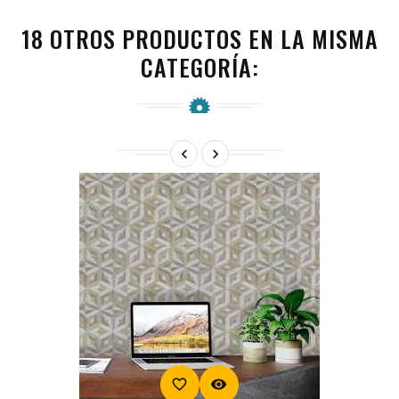
18 OTROS PRODUCTOS EN LA MISMA
CATEGORÍA:


favorite_border
visibility