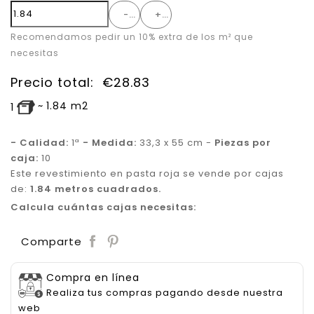
-
+
Recomendamos pedir un 10% extra de los m² que
necesitas
Precio total:
€
28.83
~
1.84
m2
1
- Calidad:
1ª
- Medida:
33,3 x 55 cm -
Piezas por
caja:
10
Este revestimiento en pasta roja se vende por cajas
de:
1.84 metros cuadrados.
Calcula cuántas cajas necesitas:
Save
Comparte
Compra en línea
Realiza tus compras pagando desde nuestra
web