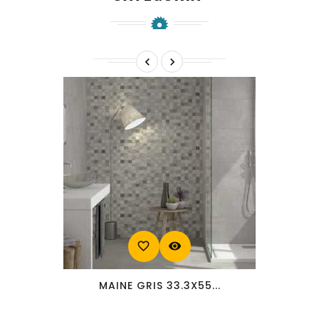


favorite_border
visibility
MAINE GRIS 33.3X55...