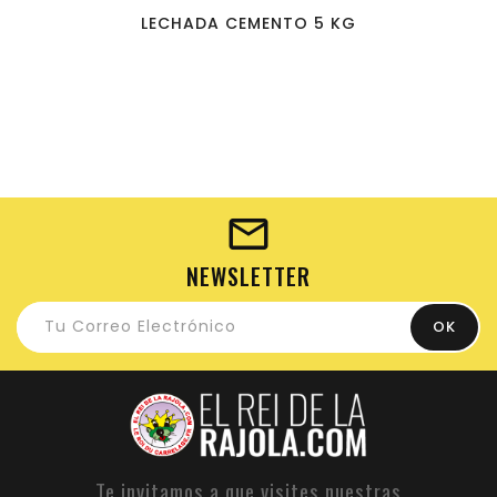
LECHADA CEMENTO 5 KG
NEWSLETTER
Te invitamos a que visites nuestras