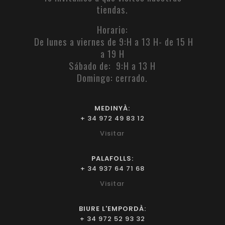
tiendas.
Horario:
De lunes a viernes de 9:H a 13 H- de 15 H
a 19 H
Sábado de: 9:H a 13 H
Domingo: cerrado.
MEDINYÀ:
+ 34 972 49 83 12
Visitar
PALAFOLLS:
+ 34 937 64 71 68
Visitar
BIURE L'EMPORDÀ:
+ 34 972 52 93 32