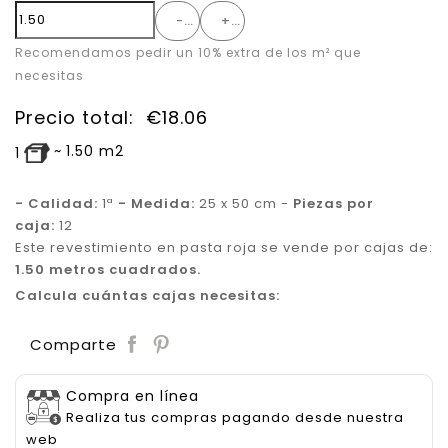
-
+
Recomendamos pedir un 10% extra de los m² que
necesitas
Precio total:
€
18.06
~
1.50
m2
1
- Calidad:
1ª
- Medida:
25 x 50 cm -
Piezas por
caja:
12
Este revestimiento en pasta roja se vende por cajas de:
1.50 metros cuadrados.
Calcula cuántas cajas necesitas:
Save
Comparte
Compra en línea
Realiza tus compras pagando desde nuestra
web