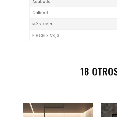
Acabado
Calidad
M2 x Caja
Piezas x Caja
18 OTRO