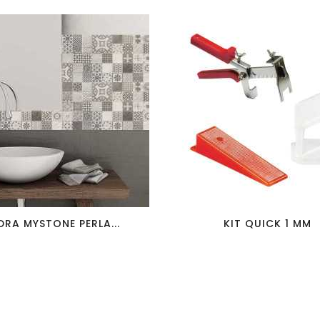
favorite_border
visibility
favorite_border
visibility
DRA MYSTONE PERLA...
KIT QUICK 1 MM