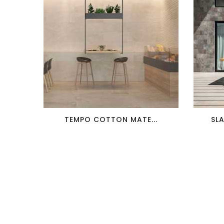
favorite_border
visibility
TEMPO COTTON MATE...
SL