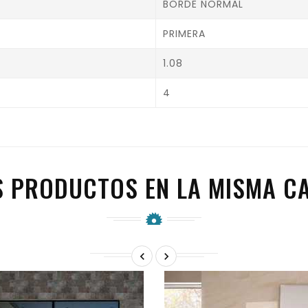
BORDE NORMAL
PRIMERA
1.08
4
S PRODUCTOS EN LA MISMA CA

