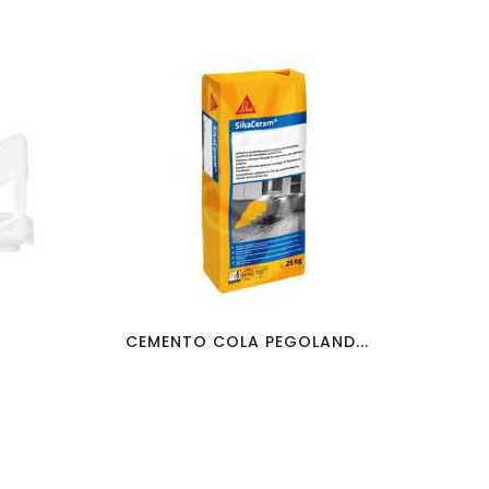
favorite_border
visibility
CEMENTO COLA PEGOLAND...