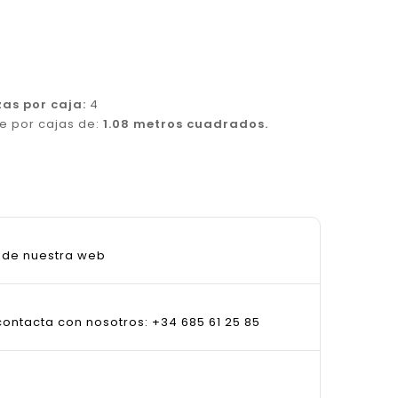
zas por caja:
4
e por cajas de:
1.08 metros cuadrados.
sde nuestra web
ontacta con nosotros: +34 685 61 25 85