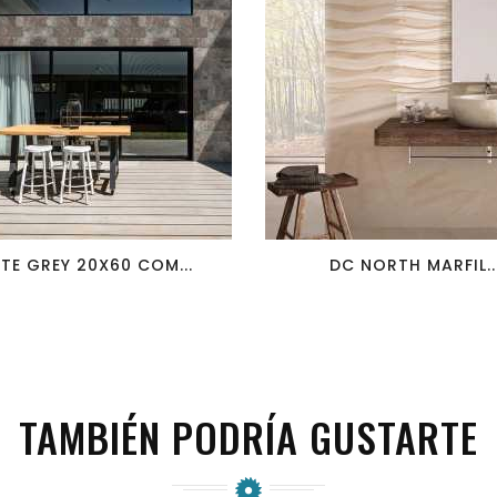
favorite_border
visibility
favorite_border
visibility
ATE GREY 20X60 COM...
DC NORTH MARFIL..
TAMBIÉN PODRÍA GUSTARTE