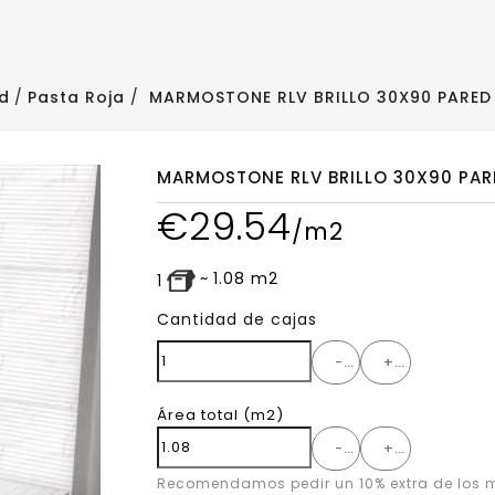
d
Pasta Roja
MARMOSTONE RLV BRILLO 30X90 PARED
MARMOSTONE RLV BRILLO 30X90 PAR
€
29.54
/m2
~
1.08
m2
1
Cantidad de cajas
-
+
Área total
(m2)
-
+
Recomendamos pedir un 10% extra de los m