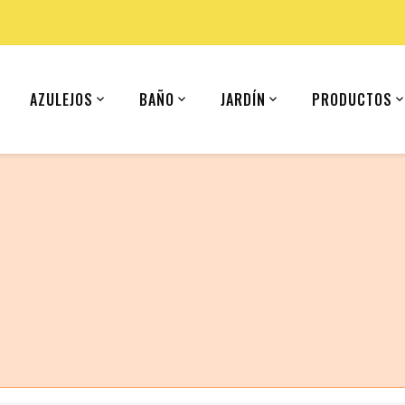
AZULEJOS
BAÑO
JARDÍN
PRODUCTOS
 (United States).