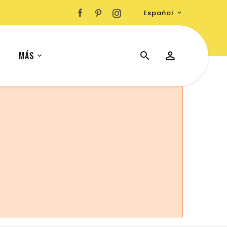
Español

MÁS