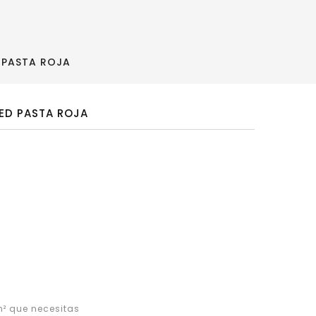
 PASTA ROJA
ED PASTA ROJA
² que necesitas