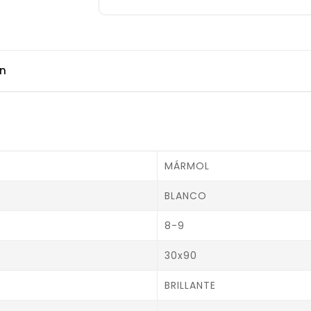
ón
MÁRMOL
BLANCO
8-9
30x90
BRILLANTE