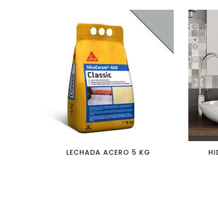
favorite_border
visibility
LECHADA ACERO 5 KG
HI