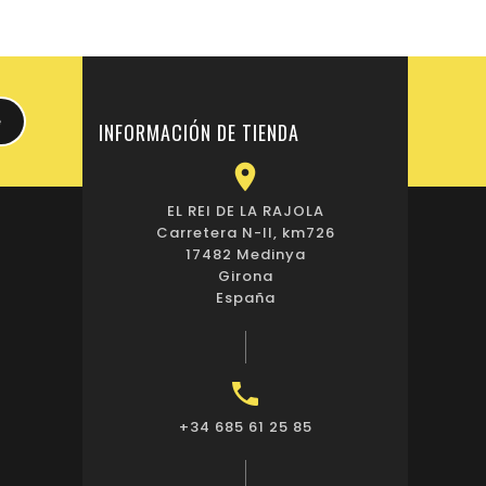
INFORMACIÓN DE TIENDA

EL REI DE LA RAJOLA
Carretera N-II, km726
17482 Medinya
Girona
España

+34 685 61 25 85