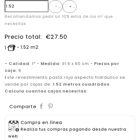
-
+
Recomendamos pedir un 10% extra de los m² que
necesitas
Precio total:
€
27.50
~
1.52
m2
1
- Calidad:
1ª -
Medida:
31.6 x 60 cm -
Piezas por
caja:
8
Este revestimiento pasta roja aspecto hidráulico se
vende por cajas de:
1.52 metros cuadrados.
Calcula cuantas cajas necesitas:
Save
Comparte
Compra en línea
Realiza tus compras pagando desde nuestra
web