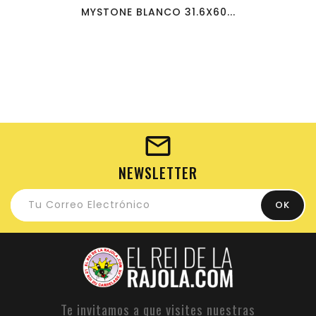
MYSTONE BLANCO 31.6X60...
NEWSLETTER
Te invitamos a que visites nuestras