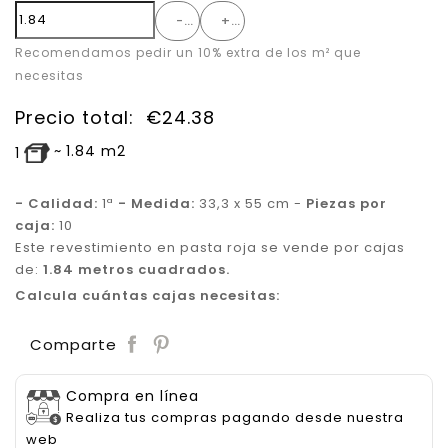
-
+
Recomendamos pedir un 10% extra de los m² que
necesitas
Precio total:
€
24.38
~
1.84
m2
1
- Calidad:
1ª
- Medida:
33,3 x 55 cm -
Piezas por
caja:
10
Este revestimiento en pasta roja se vende por cajas
de:
1.84 metros cuadrados.
Calcula cuántas cajas necesitas:
Save
Comparte
Compra en línea
Realiza tus compras pagando desde nuestra
web