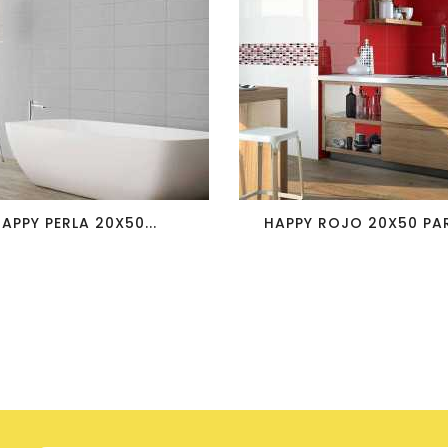
favorite_border
visibility
favorite_border
visibility
APPY PERLA 20X50...
HAPPY ROJO 20X50 PAR