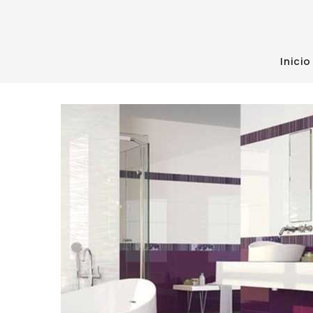
Inici