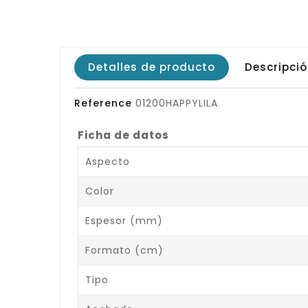
Detalles de producto
Descripci
Reference
01200HAPPYLILA
Ficha de datos
Aspecto
Color
Espesor (mm)
Formato (cm)
Tipo