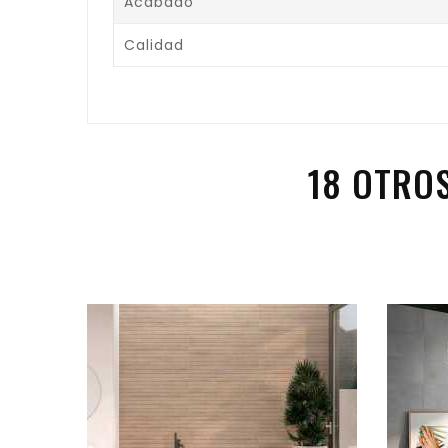
Acabado
Calidad
18 OTRO