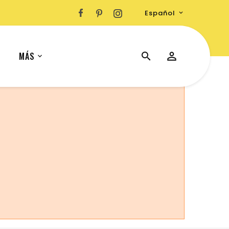
Español

MÁS