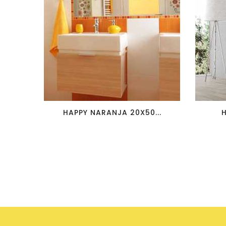
favorite_border
visibility
HAPPY NARANJA 20X50...
H