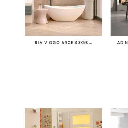
favorite_border
visibility
RLV VIGGO ARCE 30X90...
ADIN