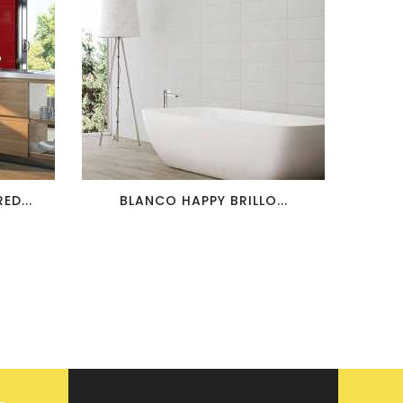
favorite_border
visibility
ED...
BLANCO HAPPY BRILLO...