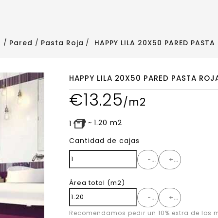
o
Pared
Pasta Roja
HAPPY LILA 20X50 PARED PASTA
HAPPY LILA 20X50 PARED PASTA ROJ
€
13.25
/m2
~
1.20
m2
1
Cantidad de cajas
-
+
Área total
(m2)
-
+
Recomendamos pedir un 10% extra de los m