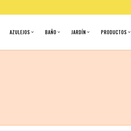
AZULEJOS
BAÑO
JARDÍN
PRODUCTOS
 (United States).