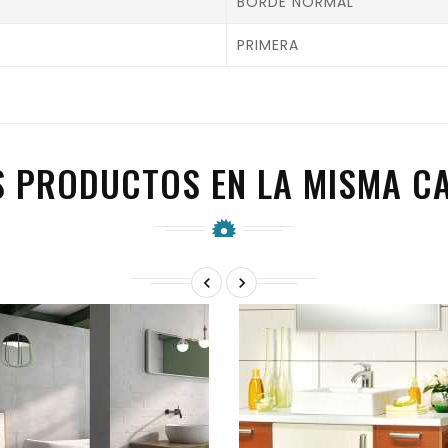
BORDE NORMAL
PRIMERA
S PRODUCTOS EN LA MISMA CA

