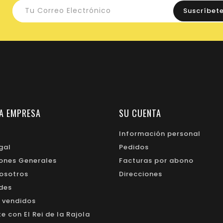
A EMPRESA
SU CUENTA
Información personal
gal
Pedidos
ones Generales
Facturas por abono
osotros
Direcciones
des
 vendidos
 con El Rei de la Rajola