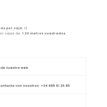
zas por caja:
12
or cajas de:
1.20 metros cuadrados.
sde nuestra web
ontacta con nosotros: +34 685 61 25 85