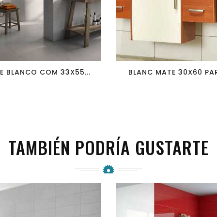
favorite_border
visibility
favorite_border
visibility
E BLANCO COM 33X55...
BLANC MATE 30X60 PAR
TAMBIÉN PODRÍA GUSTARTE