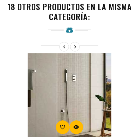
18 OTROS PRODUCTOS EN LA MISMA
CATEGORÍA:


favorite_border
visibility