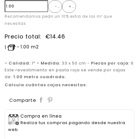
-
+
Recomendamos pedir un 10% extra de los m² que
necesitas
Precio total:
€
14.46
~
1.00
m2
1
- Calidad:
1ª
- Medida:
33 x 50 cm -
Piezas por caja:
6
Este revestimiento en pasta roja se vende por cajas
de:
1.00 metro cuadrado.
Calcula cuántas cajas necesitas:
Save
Comparte
Compra en línea
Realiza tus compras pagando desde nuestra
web