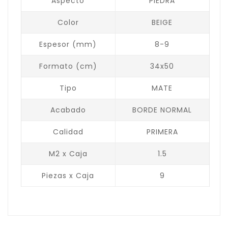
Aspecto
PIEDRA
Color
BEIGE
Espesor (mm)
8-9
Formato (cm)
34x50
Tipo
MATE
Acabado
BORDE NORMAL
Calidad
PRIMERA
M2 x Caja
1.5
Piezas x Caja
9