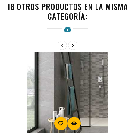
18 OTROS PRODUCTOS EN LA MISMA
CATEGORÍA:


favorite_border
visibility