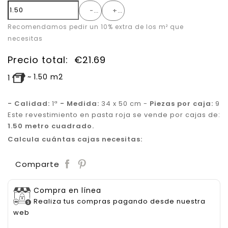
-
+
Recomendamos pedir un 10% extra de los m² que
necesitas
Precio total:
€
21.69
~
1.50
m2
1
- Calidad:
1ª
- Medida:
34 x 50 cm -
Piezas por caja:
9
Este revestimiento en pasta roja se vende por cajas de:
1.50 metro cuadrado.
Calcula cuántas cajas necesitas:
Save
Comparte
Compra en línea
Realiza tus compras pagando desde nuestra
web