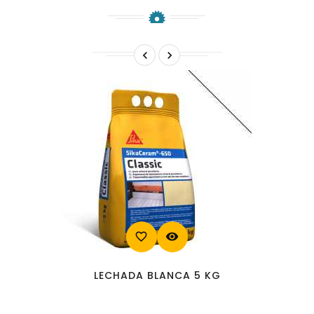


favorite_border
visibility
LECHADA BLANCA 5 KG