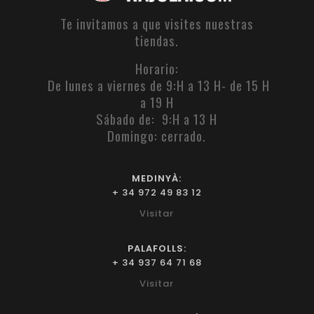
Te invitamos a que visites nuestras
tiendas.
Horario:
De lunes a viernes de 9:H a 13 H- de 15 H
a 19 H
Sábado de: 9:H a 13 H
Domingo: cerrado.
MEDINYÀ:
+ 34 972 49 83 12
Visitar
PALAFOLLS:
+ 34 937 64 71 68
Visitar