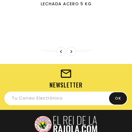
LECHADA ACERO 5 KG


NEWSLETTER