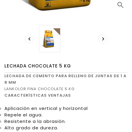
search


LECHADA CHOCOLATE 5 KG
LECHADA DE CEMENTO PARA RELLENO DE JUNTAS DE 1 A
8 MM
LANKOLOR FINA CHOCOLATE 5 KG
CARACTERÍSTICAS
VENTAJAS
Aplicación en vertical y horizontal
Repele el agua.
Resistente a la abrasión.
Alto grado de dureza.