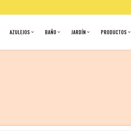
AZULEJOS
BAÑO
JARDÍN
PRODUCTOS
 (United States).