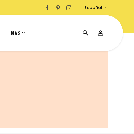
Español

MÁS