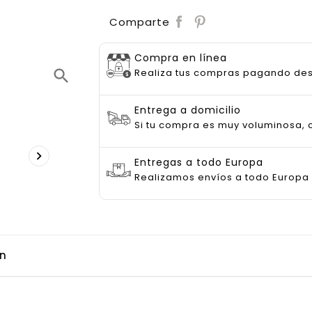
Save
Comparte
Compra en línea
Realiza tus compras pagando de
search
Entrega a domicilio
Si tu compra es muy voluminosa, c

Entregas a todo Europa
Realizamos envíos a todo Europa
ón