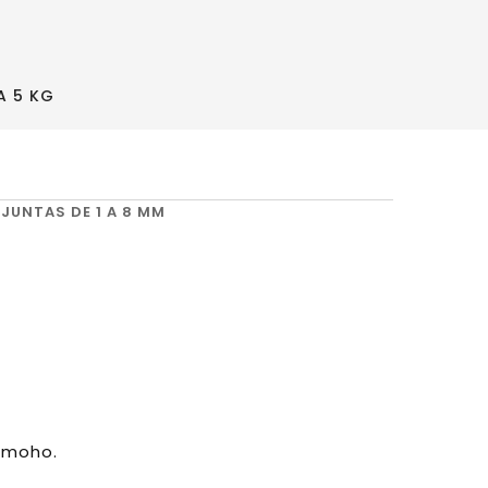
A 5 KG
JUNTAS DE 1 A 8 MM
 moho.