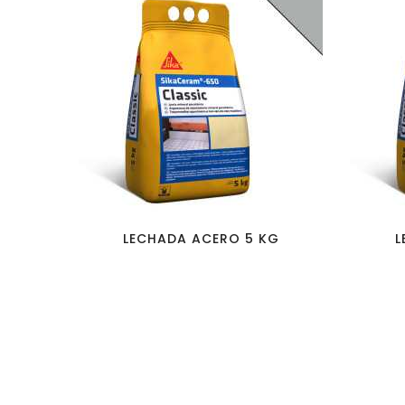
favorite_border
visibility
LECHADA ACERO 5 KG
L