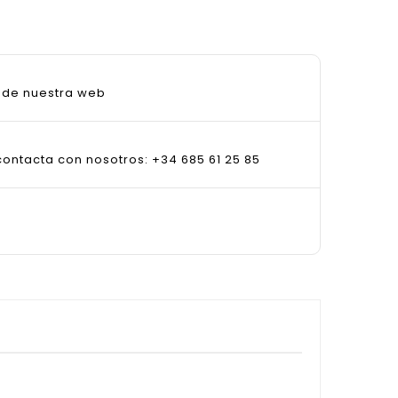
sde nuestra web
ontacta con nosotros: +34 685 61 25 85