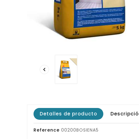

Detalles de producto
Descripci
Reference
00200BOSIENA5