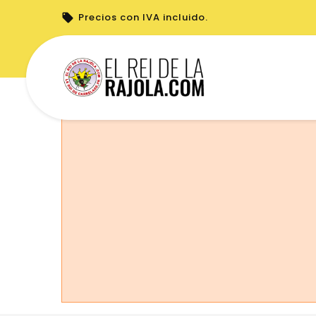
Precios con IVA incluido.
No puede realizar pedidos desde su país