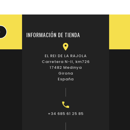
INFORMACIÓN DE TIENDA

EL REI DE LA RAJOLA
Carretera N-II, km726
17482 Medinya
Girona
España

+34 685 61 25 85