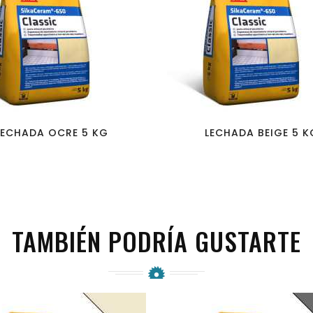
favorite_border
visibility
favorite_border
visibility
LECHADA OCRE 5 KG
LECHADA BEIGE 5 K
TAMBIÉN PODRÍA GUSTARTE