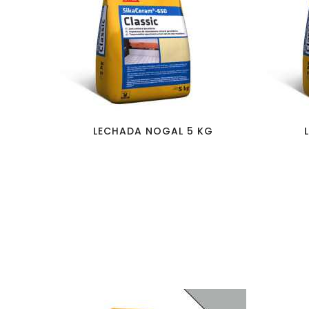
favorite_border
visibility
LECHADA NOGAL 5 KG