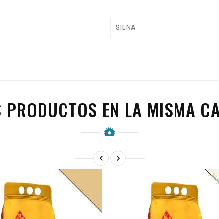
SIENA
S PRODUCTOS EN LA MISMA CA

