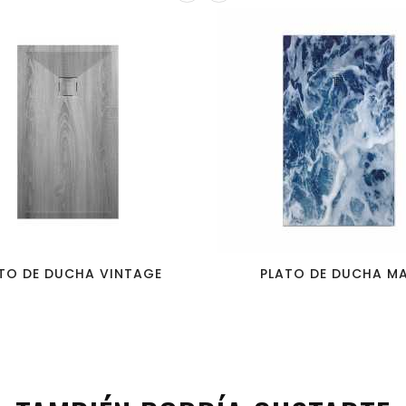
favorite_border
visibility
favorite_border
visibility
TO DE DUCHA VINTAGE
PLATO DE DUCHA M