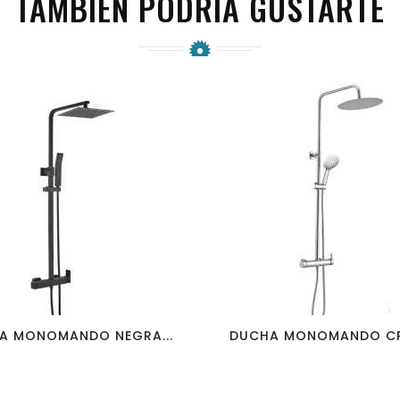
TAMBIÉN PODRÍA GUSTARTE
favorite_border
visibility
favorite_border
visibility
A MONOMANDO NEGRA...
DUCHA MONOMANDO CR