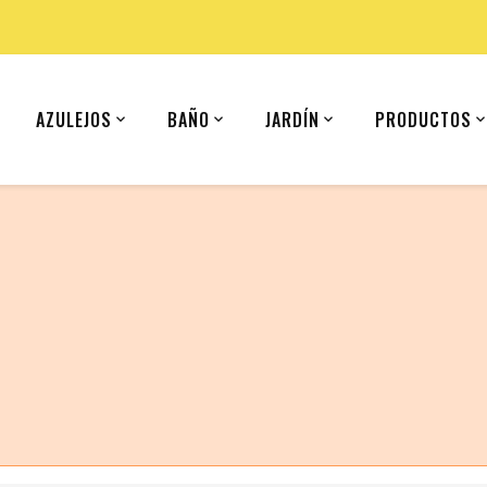
AZULEJOS
BAÑO
JARDÍN
PRODUCTOS
 (United States).