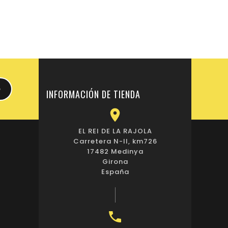
INFORMACIÓN DE TIENDA

EL REI DE LA RAJOLA
Carretera N-II, km726
17482 Medinya
Girona
España
