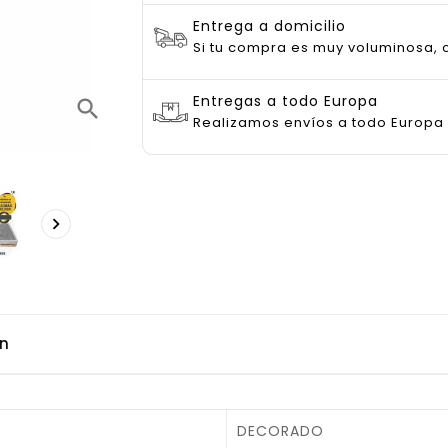
Entrega a domicilio
Si tu compra es muy voluminosa, c
Entregas a todo Europa
search
Realizamos envíos a todo Europa

ón
DECORADO