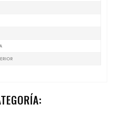
A
ERIOR
TEGORÍA: