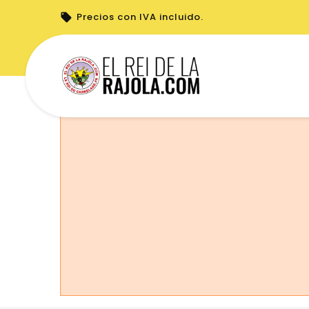
Precios con IVA incluido.
No puede realizar pedidos desde su país