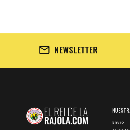
NEWSLETTER
NUESTR
Envío