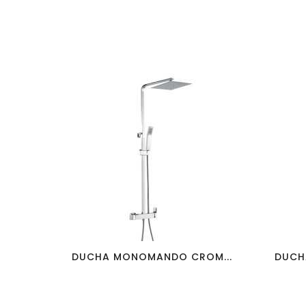
favorite_border
visibility
DUCHA MONOMANDO CROM...
DUCH