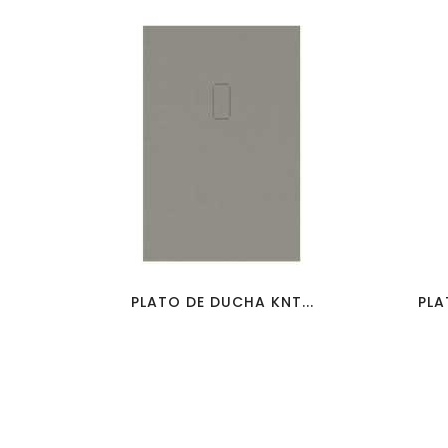
favorite_border
visibility
PLATO DE DUCHA KNT...
PLA