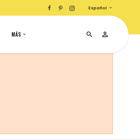
Español

MÁS