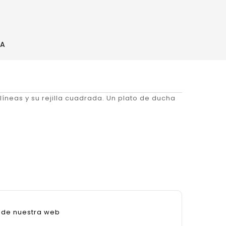
NA
líneas y su rejilla cuadrada. Un plato de ducha
sde nuestra web