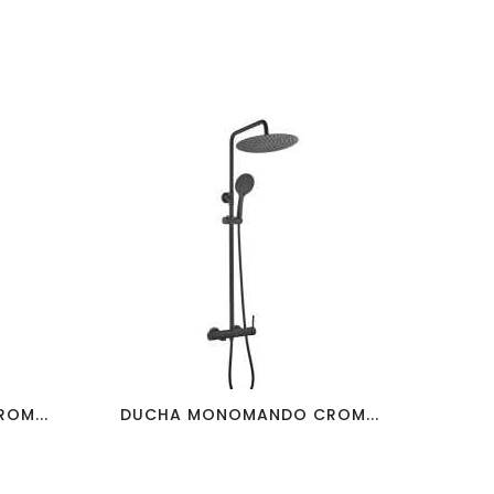
favorite_border
visibility
OM...
DUCHA MONOMANDO CROM...