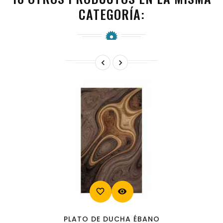
CATEGORÍA:


favorite_border
visibility
PLATO DE DUCHA ÉBANO