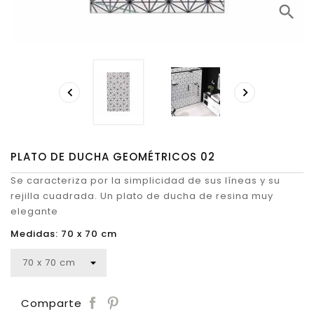
search


PLATO DE DUCHA GEOMÉTRICOS 02
Se caracteriza por la simplicidad de sus líneas y su
rejilla cuadrada. Un plato de ducha de resina muy
elegante
Medidas: 70 x 70 cm
Save
Comparte