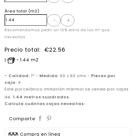
Área total
(m2)
-
+
Recomendamos pedir un 10% extra de los m² que
necesitas
Precio total:
€
22.56
~
1.44
m2
1
- Calidad:
1ª -
Medida:
60 x 60 cms -
Piezas por
caja:
4
Este porcelánico imitación mármol se vende por cajas
de:
1.44 metros cuadrados.
Calcula cuántas cajas necesitas:
Save
Comparte
Compra en línea