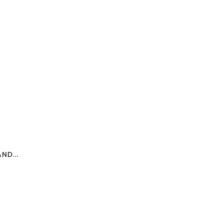
ND...