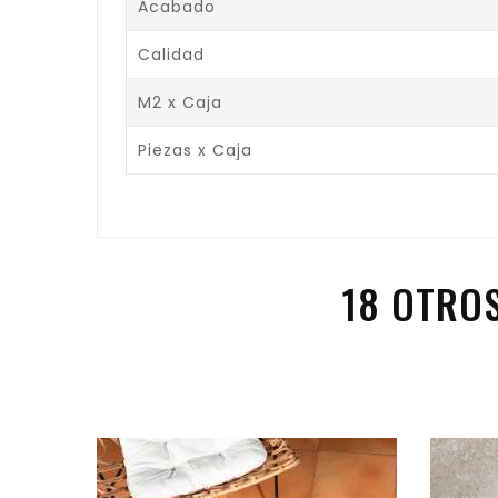
Acabado
Calidad
M2 x Caja
Piezas x Caja
18 OTRO