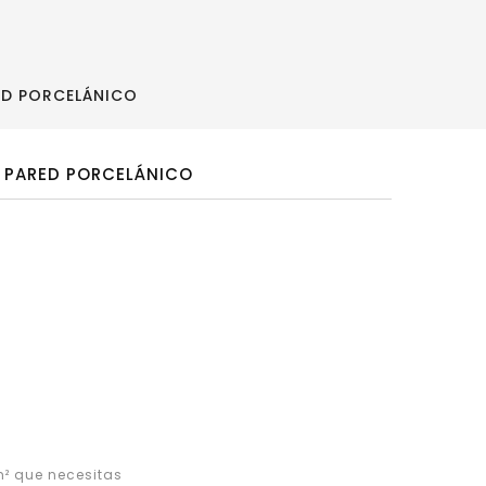
ED PORCELÁNICO
 PARED PORCELÁNICO
² que necesitas