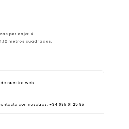
ezas por caja:
4
1.12 metros cuadrados.
sde nuestra web
ontacta con nosotros: +34 685 61 25 85