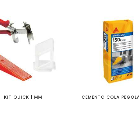
favorite_border
visibility
favorite_border
visibility
KIT QUICK 1 MM
CEMENTO COLA PEGOLA