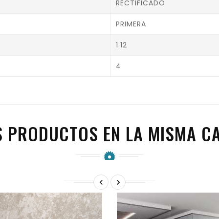
RECTIFICADO
PRIMERA
1.12
4
S PRODUCTOS EN LA MISMA CA

