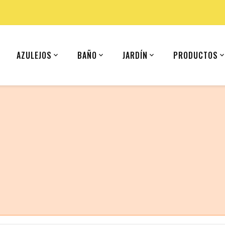
AZULEJOS
BAÑO
JARDÍN
PRODUCTOS
 (United States).