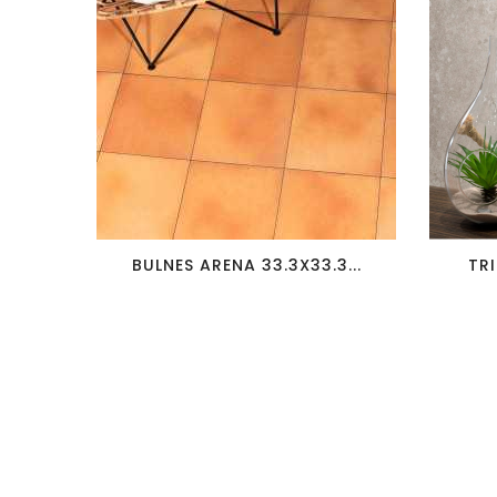
favorite_border
visibility
BULNES ARENA 33.3X33.3...
TRI