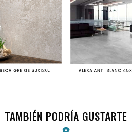
favorite_border
visibility
favorite_border
visibility
BECA GREIGE 60X120...
ALEXA ANTI BLANC 45X4
TAMBIÉN PODRÍA GUSTARTE