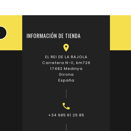
INFORMACIÓN DE TIENDA

EL REI DE LA RAJOLA
Carretera N-II, km726
17482 Medinya
Girona
España

+34 685 61 25 85