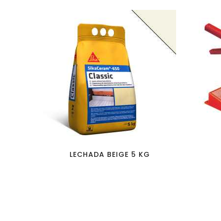
favorite_border
visibility
LECHADA BEIGE 5 KG