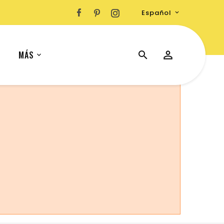
Español

MÁS