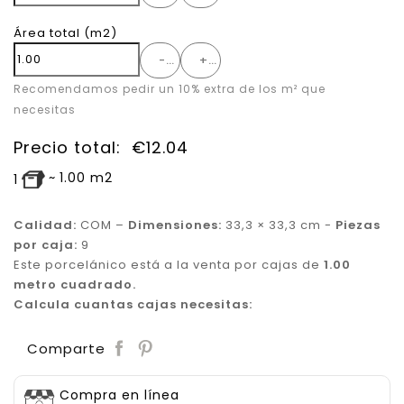
Área total
(m2)
-
+
Recomendamos pedir un 10% extra de los m² que
necesitas
Precio total:
€
12.04
~
1.00
m2
1
Calidad:
COM –
Dimensiones:
33,3 × 33,3 cm -
Piezas
por caja:
9
Este porcelánico está a la venta por cajas de
1.00
metro cuadrado.
Calcula cuantas cajas necesitas:
Save
Comparte
Compra en línea