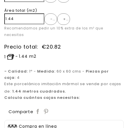
Área total
(m2)
-
+
Recomendamos pedir un 10% extra de los m² que
necesitas
Precio total:
€
20.82
~
1.44
m2
1
- Calidad:
1ª -
Medida:
60 x 60 cms -
Piezas por
caja:
4
Este porcelánico imitación mármol se vende por cajas
de:
1.44 metros cuadrados.
Calcula cuántas cajas necesitas:
Save
Comparte
Compra en línea