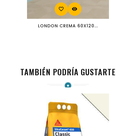
favorite_border
visibility
LONDON CREMA 60X120...
TAMBIÉN PODRÍA GUSTARTE