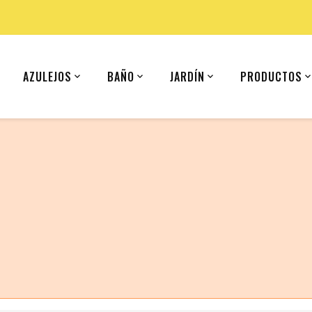
AZULEJOS
BAÑO
JARDÍN
PRODUCTOS
 (United States).