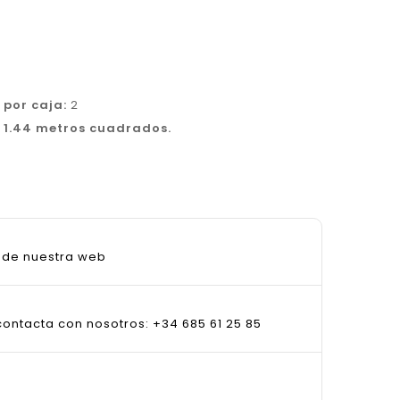
 por caja:
2
:
1.44 metros cuadrados.
sde nuestra web
ontacta con nosotros: +34 685 61 25 85