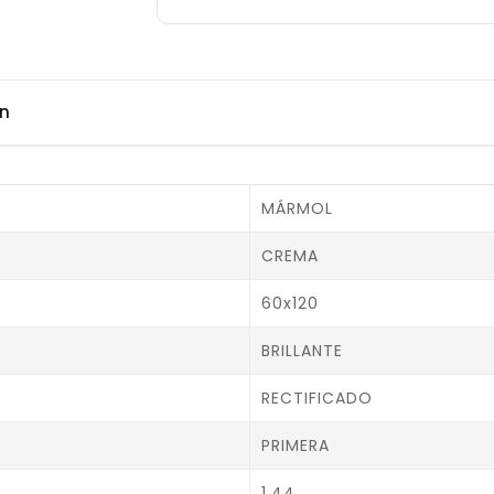
ón
MÁRMOL
CREMA
60x120
BRILLANTE
RECTIFICADO
PRIMERA
1.44