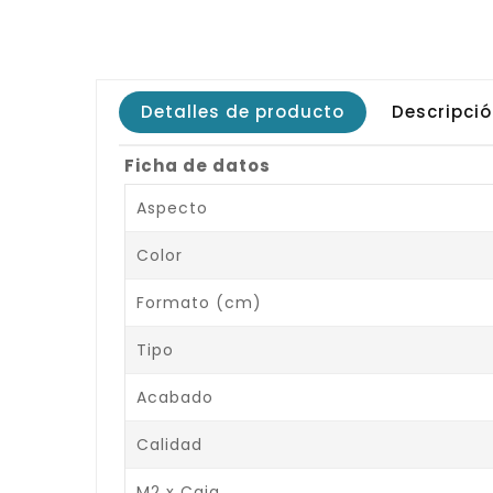
Detalles de producto
Descripci
Ficha de datos
Aspecto
Color
Formato (cm)
Tipo
Acabado
Calidad
M2 x Caja