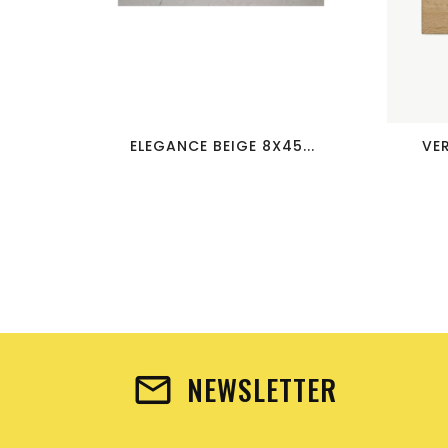
favorite_border
visibility
ELEGANCE BEIGE 8X45...
VE
NEWSLETTER