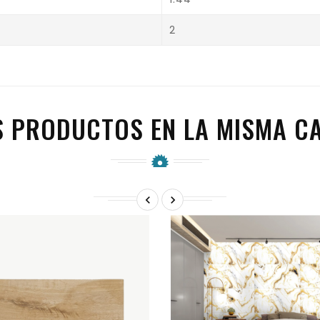
2
S PRODUCTOS EN LA MISMA CA

