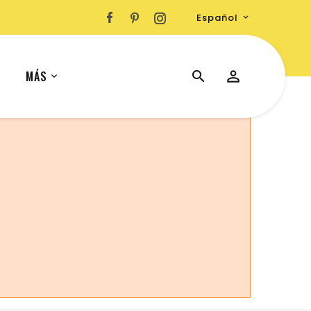
Español

MÁS