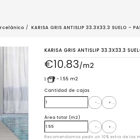
rcelánico
KARISA GRIS ANTISLIP 33.3X33.3 SUELO – 
KARISA GRIS ANTISLIP 33.3X33.3 SU
€
10.83
/m2
~
1.55
m2
1
Cantidad de cajas
-
+
Área total
(m2)
-
+
Recomendamos pedir un 10% extra de los m