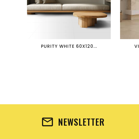
favorite_border
visibility
PURITY WHITE 60X120...
V
NEWSLETTER