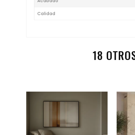
Acabado
Calidad
18 OTRO