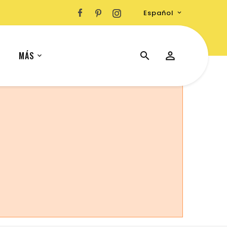
Español

MÁS