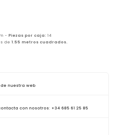
cm -
Piezas por caja:
14
as de
1.55 metros cuadrados.
sde nuestra web
ontacta con nosotros: +34 685 61 25 85