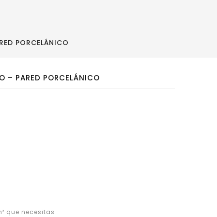
PARED PORCELÁNICO
ELO – PARED PORCELÁNICO
² que necesitas