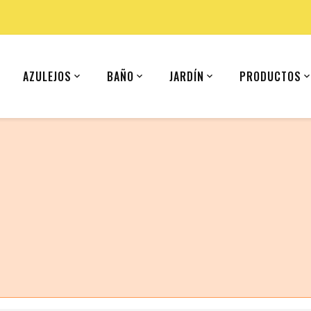
AZULEJOS
BAÑO
JARDÍN
PRODUCTOS
 (United States).