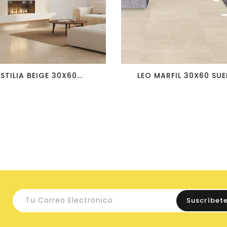
favorite_border
visibility
favorite_border
visibility
ISTILIA BEIGE 30X60...
LEO MARFIL 30X60 SUEL