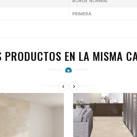
BORDE NORMAL
PRIMERA
S PRODUCTOS EN LA MISMA CA

