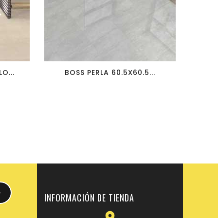
favorite_border
visibility
O...
BOSS PERLA 60.5X60.5...
INFORMACIÓN DE TIENDA
