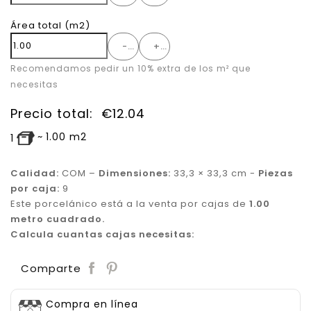
Área total
(m2)
-
+
Recomendamos pedir un 10% extra de los m² que
necesitas
Precio total:
€
12.04
~
1.00
m2
1
Calidad:
COM –
Dimensiones:
33,3 × 33,3 cm -
Piezas
por caja:
9
Este porcelánico está a la venta por cajas de
1.00
metro cuadrado.
Calcula cuantas cajas necesitas:
Save
Comparte
Compra en línea