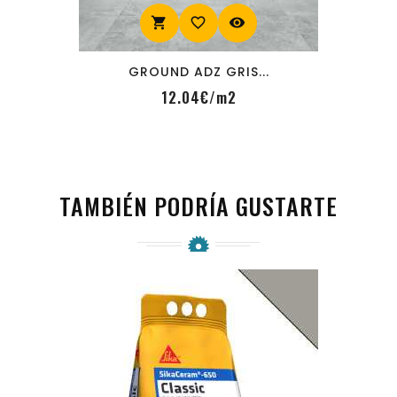
shopping_cart
favorite_border
visibility
GROUND ADZ GRIS...
12.04
€/m2
Precio
TAMBIÉN PODRÍA GUSTARTE