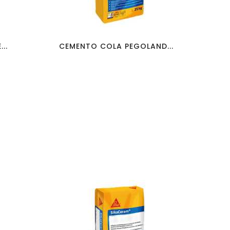
favorite_border
visibility
..
CEMENTO COLA PEGOLAND...