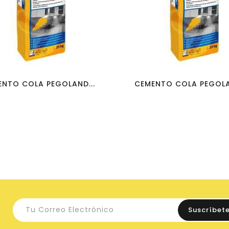
favorite_border
visibility
favorite_border
visibility
NTO COLA PEGOLAND...
CEMENTO COLA PEGOLA