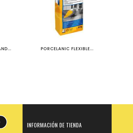
favorite_border
visibility
ND...
PORCELANIC FLEXIBLE...
INFORMACIÓN DE TIENDA