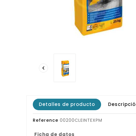

Detalles de producto
Descripci
Reference
00200CLEINTEXPM
Ficha de datos