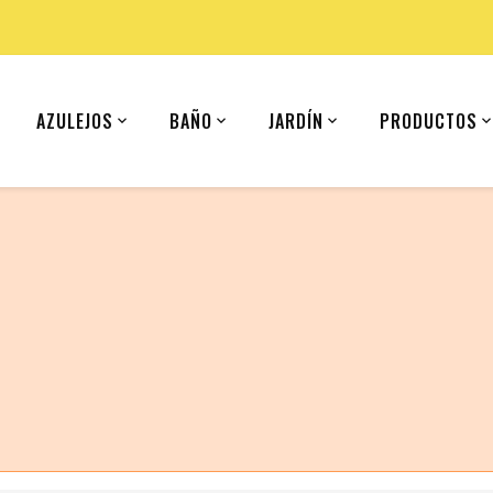
AZULEJOS
BAÑO
JARDÍN
PRODUCTOS
 (United States).