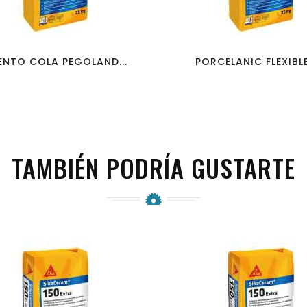
favorite_border
visibility
favorite_border
visibility
NTO COLA PEGOLAND...
PORCELANIC FLEXIBLE.
TAMBIÉN PODRÍA GUSTARTE