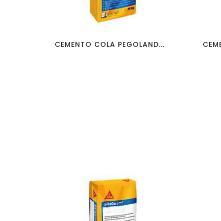
favorite_border
visibility
CEMENTO COLA PEGOLAND...
CEME