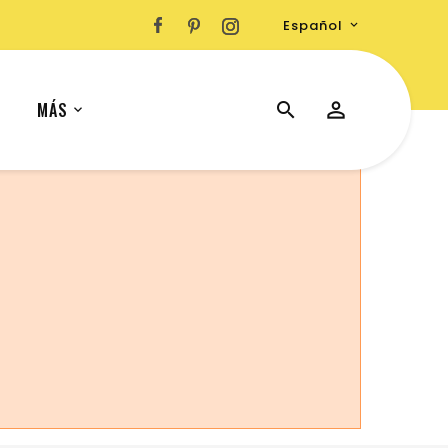
Español

MÁS