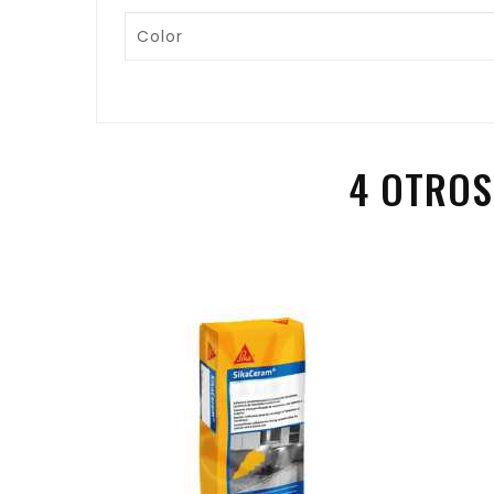
Color
4 OTROS