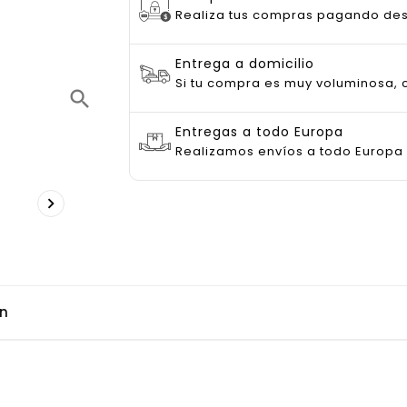
Realiza tus compras pagando de
Entrega a domicilio
Si tu compra es muy voluminosa, c
search
Entregas a todo Europa
Realizamos envíos a todo Europa

ón