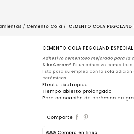
amientas
Cemento Cola
CEMENTO COLA PEGOLAND E
CEMENTO COLA PEGOLAND ESPECIAL 
Adhesivo cementoso mejorado para la c
SikaCeram®
Es un adhesivo cementoso m
listo para su empleo con la sola adición
cerámicas.
Efecto tixotrópico
Tiempo abierto prolongado
Para colocación de cerámica de gr
Save
Comparte
Compra en línea