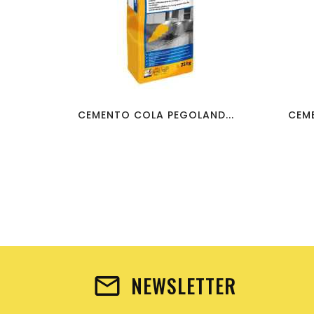
favorite_border
visibility
CEMENTO COLA PEGOLAND...
CEME
NEWSLETTER