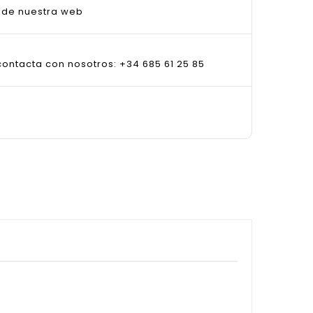
sde nuestra web
ontacta con nosotros: +34 685 61 25 85