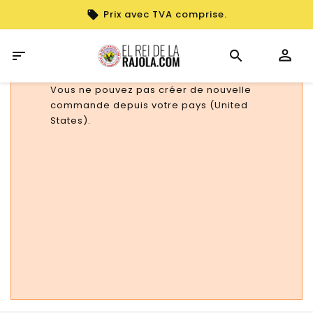
Prix avec TVA comprise.

Vous ne pouvez pas créer de nouvelle
commande depuis votre pays (United
States).