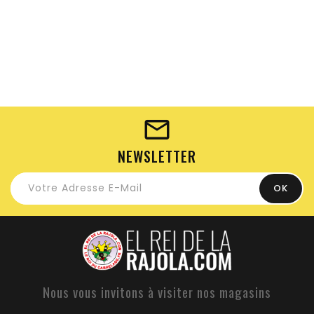
NEWSLETTER
Nous vous invitons à visiter nos magasins