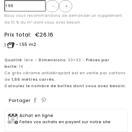
-
+
Nous vous recommandons de demander un supplément
de 10 % du m² dont vous avez besoin
Prix total:
€
26.16
~
1.55
m2
1
Qualité:
1ère –
Dimensions:
33×33 -
Pièces par
boîte:
14
Ce grès cérame antidérapant est en vente par cartons
de
1,55 mètres carrés.
Calculez le nombre de boîtes dont vous avez besoin:
Save
Partager
Achat en ligne
Faites vos achats en payant sur notre site