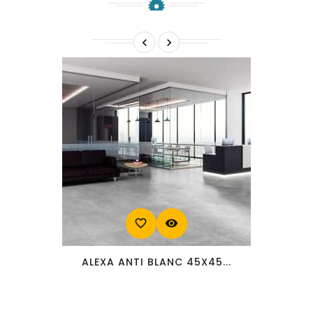


favorite_border
visibility
ALEXA ANTI BLANC 45X45...