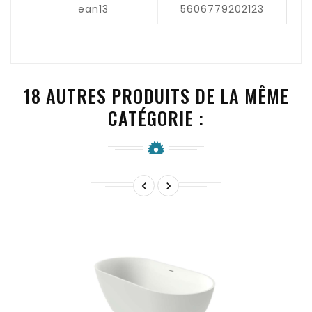
ean13
5606779202123
18 AUTRES PRODUITS DE LA MÊME
CATÉGORIE :

