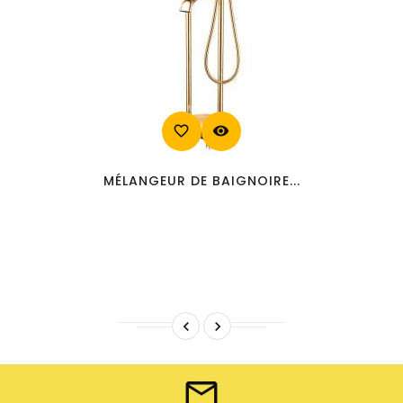
favorite_border
visibility
MÉLANGEUR DE BAIGNOIRE...

