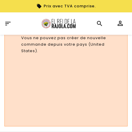
Prix avec TVA comprise.

Vous ne pouvez pas créer de nouvelle
commande depuis votre pays (United
States).