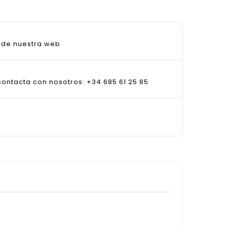
sde nuestra web
ontacta con nosotros: +34 685 61 25 85