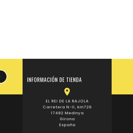
INFORMACIÓN DE TIENDA

EL REI DE LA RAJOLA
Carretera N-II, km726
17482 Medinya
Girona
España