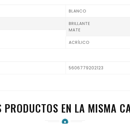
BLANCO
BRILLANTE
MATE
ACRÍLICO
5606779202123
S PRODUCTOS EN LA MISMA CA