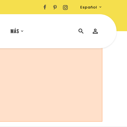
Español

MÁS