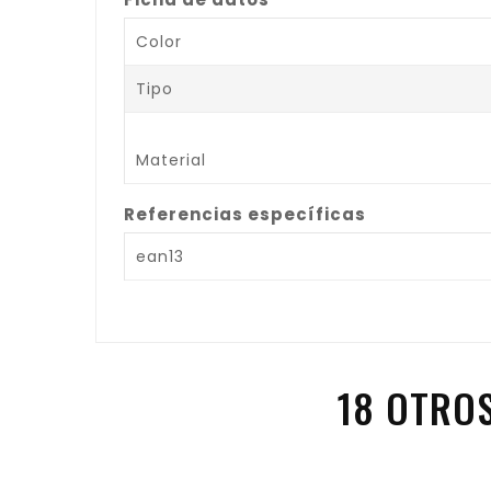
Color
Tipo
Material
Referencias específicas
ean13
18 OTRO