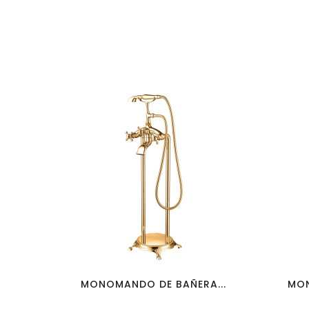
favorite_border
visibility
MONOMANDO DE BAÑERA...
MON