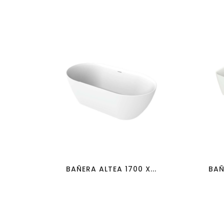
favorite_border
visibility
BAÑERA ALTEA 1700 X...
BAÑ