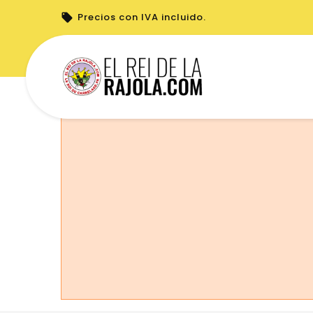
Precios con IVA incluido.
No puede realizar pedidos desde su país