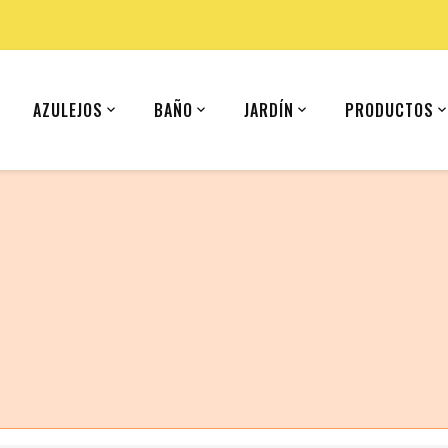
AZULEJOS
BAÑO
JARDÍN
PRODUCTOS
 (United States).