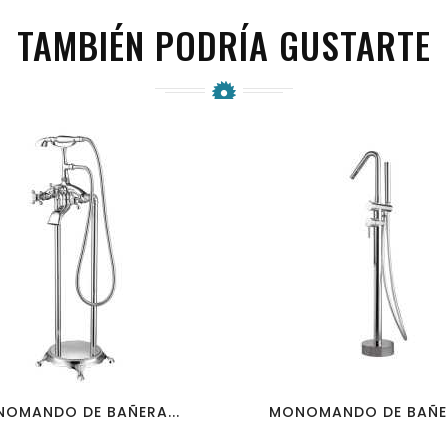
TAMBIÉN PODRÍA GUSTARTE
favorite_border
visibility
favorite_border
visibility
OMANDO DE BAÑERA...
MONOMANDO DE BAÑER