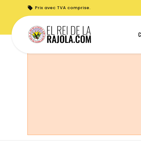
Prix avec TVA comprise.
Vous ne pouvez pas créer de nouvelle c