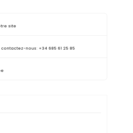
tre site
, contactez-nous: +34 685 61 25 85
pe