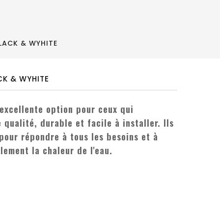
BLACK & WYHITE
ACK & WYHITE
 excellente option pour ceux qui
ualité, durable et facile à installer. Ils
pour répondre à tous les besoins et à
alement la chaleur
de l'eau.