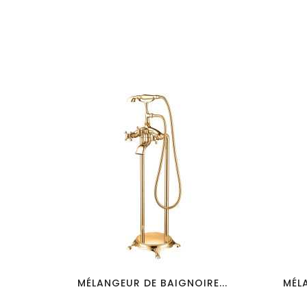
favorite_border
visibility
MÉLANGEUR DE BAIGNOIRE...
MÉLA