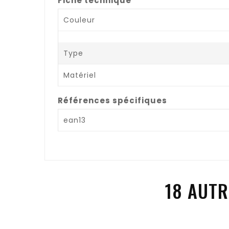
Fiche technique
Couleur
Type
Matériel
Références spécifiques
ean13
18 AUTR