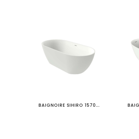
favorite_border
visibility
BAIGNOIRE SIHIRO 1570...
BAIG