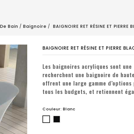
 De Bain
Baignoire
BAIGNOIRE RET RÉSINE ET PIERRE 
BAIGNOIRE RET RÉSINE ET PIERRE BL
Les baignoires acryliques sont une
recherchent une baignoire de haute q
offrent une large gamme d’options 
tous les budgets, et retiennent ég
Couleur: Blanc
Blanc
Noire