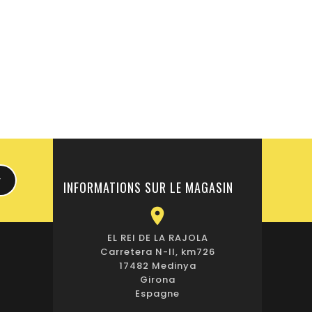
INFORMATIONS SUR LE MAGASIN

EL REI DE LA RAJOLA
Carretera N-II, km726
17482 Medinya
Girona
Espagne