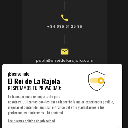

+34 685 61 25 85

publi@elreidelarajola.com