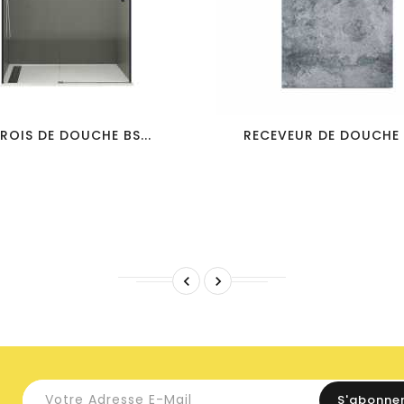
favorite_border
visibility
favorite_border
visibility
ROIS DE DOUCHE BS...
RECEVEUR DE DOUCHE E

