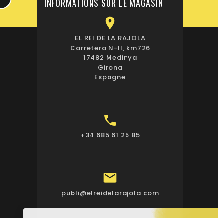
INFORMATIONS SUR LE MAGASIN

EL REI DE LA RAJOLA
Carretera N-II, km726
17482 Medinya
Girona
Espagne

+34 685 61 25 85

publi@elreidelarajola.com