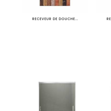
favorite_border
visibility
RECEVEUR DE DOUCHE...
RE