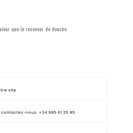
uleur que le receveur de douche
tre site
, contactez-nous: +34 685 61 25 85