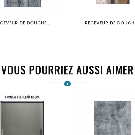
favorite_border
visibility
favorite_border
visibility
CEVEUR DE DOUCHE...
RECEVEUR DE DOUCHE
VOUS POURRIEZ AUSSI AIMER