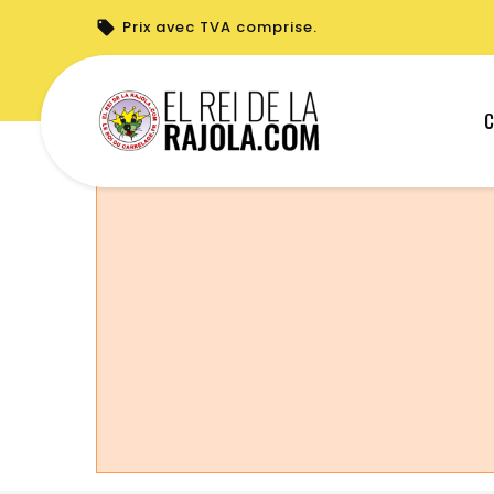
Prix avec TVA comprise.
Vous ne pouvez pas créer de nouvelle c