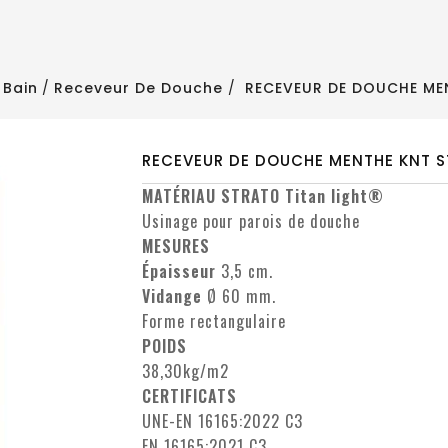
 Bain
Receveur De Douche
RECEVEUR DE DOUCHE ME
RECEVEUR DE DOUCHE MENTHE KNT 
MATÉRIAU STRATO Titan light®
Usinage pour parois de douche
MESURES
Épaisseur
3,5 cm.
Vidange
Ø 60 mm.
Forme rectangulaire
POIDS
38,30kg/m2
CERTIFICATS
UNE-EN 16165:2022 C3
EN 16165:2021 C3