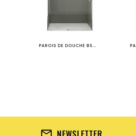
favorite_border
visibility
PAROIS DE DOUCHE BS...
PA
NEWSLETTER