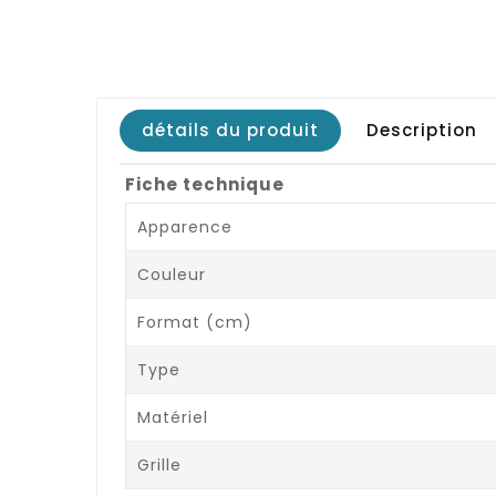
détails du produit
Description
Fiche technique
Apparence
Couleur
Format (cm)
Type
Matériel
Grille