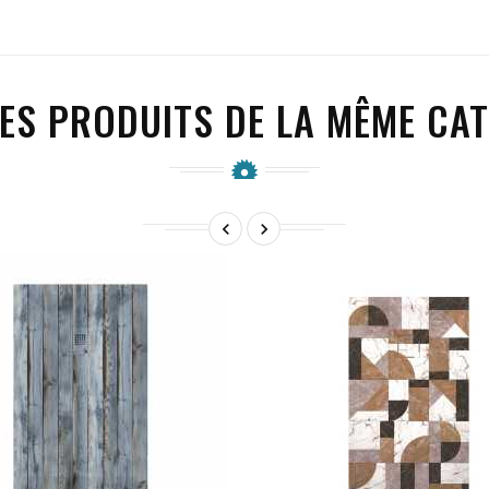
ES PRODUITS DE LA MÊME CAT

