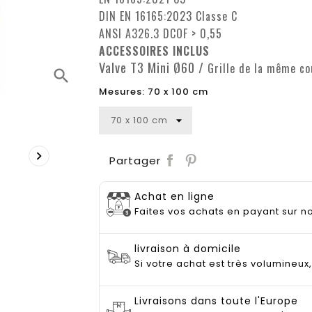
DIN EN 16165:2023 Classe C
ANSI A326.3 DCOF > 0,55
ACCESSOIRES INCLUS
Valve T3 Mini Ø60 /
Grille de la même co
search
Mesures: 70 x 100 cm

Save
Partager
Achat en ligne
Faites vos achats en payant sur no
livraison à domicile
Si votre achat est très volumineux
Livraisons dans toute l'Europe