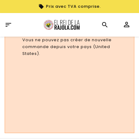
Prix avec TVA comprise.

Vous ne pouvez pas créer de nouvelle
commande depuis votre pays (United
States).