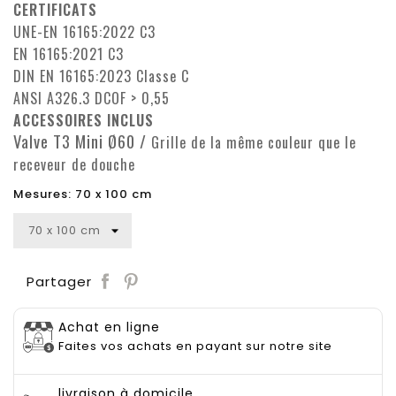
CERTIFICATS
UNE-EN 16165:2022 C3
EN 16165:2021 C3
DIN EN 16165:2023 Classe C
ANSI A326.3 DCOF > 0,55
ACCESSOIRES INCLUS
Valve T3 Mini Ø60 /
Grille de la même couleur que le
receveur de douche
Mesures: 70 x 100 cm
Save
Partager
Achat en ligne
Faites vos achats en payant sur notre site
livraison à domicile