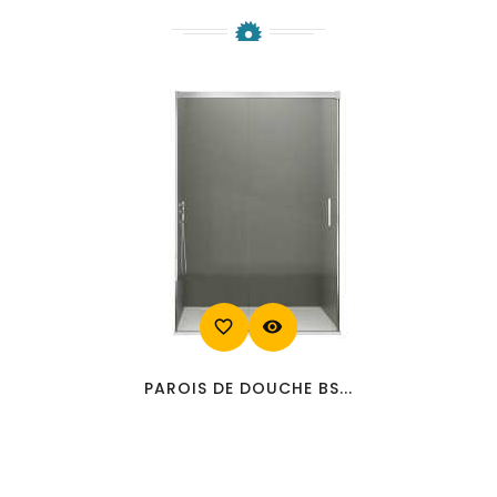
favorite_border
visibility
PAROIS DE DOUCHE BS...