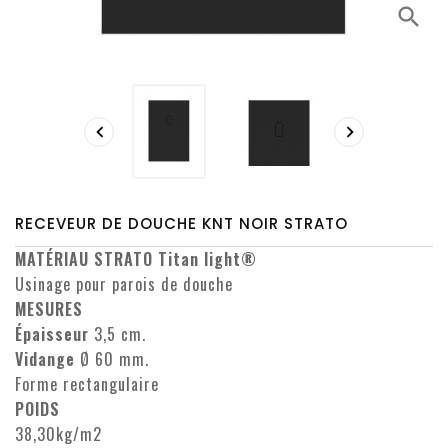
search


RECEVEUR DE DOUCHE KNT NOIR STRATO
MATÉRIAU STRATO Titan light®
Usinage pour parois de douche
MESURES
Épaisseur
3,5 cm.
Vidange
Ø 60 mm.
Forme rectangulaire
POIDS
38,30kg/m2