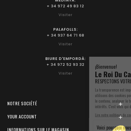
MEDINYÀ:
+ 34 972 49 83 12
Visiter
PALAFOLLS:
+ 34 937 64 71 68
Visiter
BIURE D'EMPORDÀ:
+ 34 972 52 93 32
Visiter
NOTRE SOCIÉTÉ

YOUR ACCOUNT

INFORMATIONS SUR LE MAGASIN
