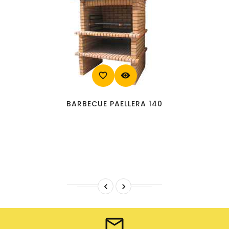
favorite_border
visibility
BARBECUE PAELLERA 140

