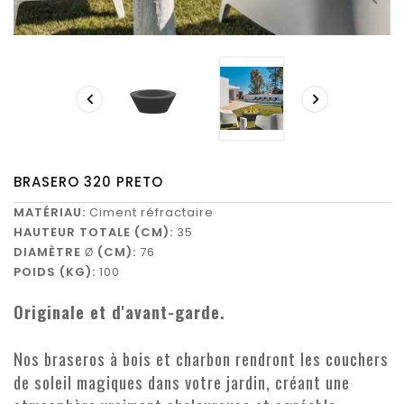


BRASERO 320 PRETO
MATÉRIAU:
Ciment réfractaire
HAUTEUR
TOTALE (CM):
35
DIAMÈTRE
(CM):
76
Ø
POIDS (KG):
100
Originale et d'avant-garde.
Nos braseros à bois et charbon rendront les couchers
de soleil magiques dans votre jardin, créant une