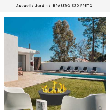
Accueil
Jardin
BRASERO 320 PRETO
search