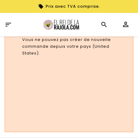
Prix avec TVA comprise.

Vous ne pouvez pas créer de nouvelle
commande depuis votre pays (United
States).