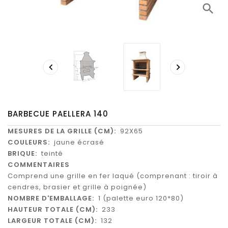
search


BARBECUE PAELLERA 140
MESURES DE LA GRILLE (CM):
92X65
COULEURS:
jaune écrasé
BRIQUE:
teinté
COMMENTAIRES
Comprend une grille en fer laqué (comprenant : tiroir à
cendres, brasier et grille à poignée)
NOMBRE D'EMBALLAGE:
1 (palette euro 120*80)
HAUTEUR TOTALE (CM):
233
LARGEUR TOTALE (CM):
132