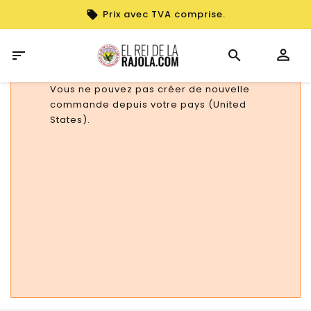
Prix avec TVA comprise.

Vous ne pouvez pas créer de nouvelle
commande depuis votre pays (United
States).