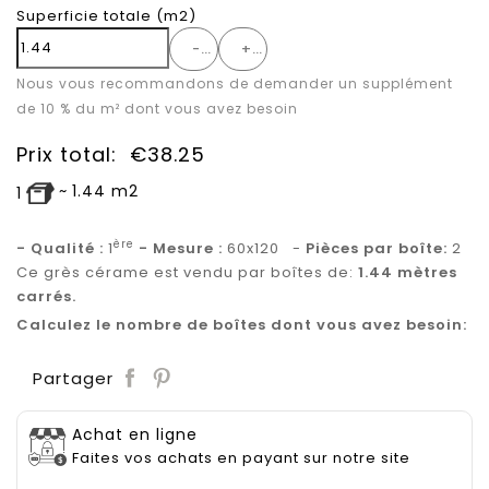
Superficie totale
(m2)
-
+
Nous vous recommandons de demander un supplément
de 10 % du m² dont vous avez besoin
Prix total:
€
38.25
~
1.44
m2
1
ère
- Qualité :
1
- Mesure :
60x120 -
Pièces par boîte:
2
Ce grès cérame est vendu par boîtes de:
1.44 mètres
carrés.
Calculez le nombre de boîtes dont vous avez besoin:
Save
Partager
Achat en ligne
Faites vos achats en payant sur notre site