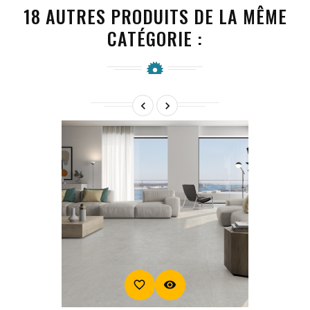
18 AUTRES PRODUITS DE LA MÊME
CATÉGORIE :


favorite_border
visibility