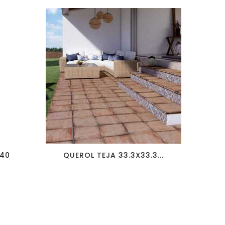
favorite_border
visibility
140
QUEROL TEJA 33.3X33.3...