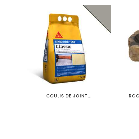
favorite_border
visibility
COULIS DE JOINT...
ROC