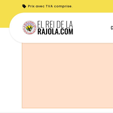
Prix avec TVA comprise.
Vous ne pouvez pas créer de nouvelle c