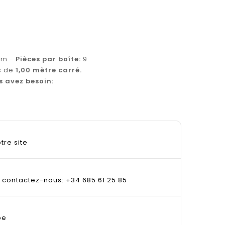
cm -
Pièces par boîte:
9
s de
1,00 mètre carré.
s avez besoin:
tre site
, contactez-nous: +34 685 61 25 85
pe