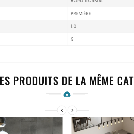
BORD NORMAL
PREMIÈRE
1.0
9
ES PRODUITS DE LA MÊME CAT

