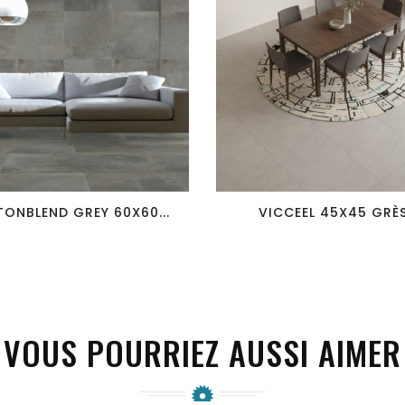
favorite_border
visibility
favorite_border
visibility
ONBLEND GREY 60X60...
VICCEEL 45X45 GRÈS.
VOUS POURRIEZ AUSSI AIMER