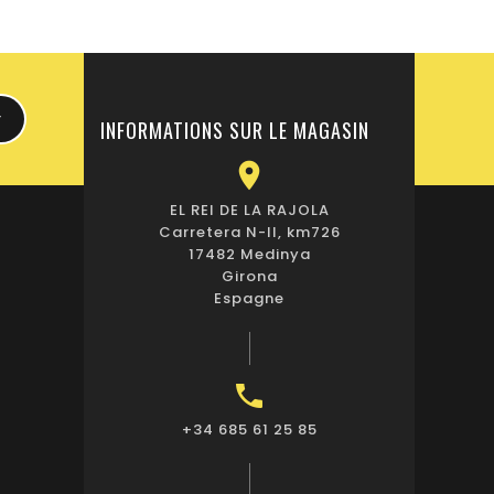
INFORMATIONS SUR LE MAGASIN

EL REI DE LA RAJOLA
Carretera N-II, km726
17482 Medinya
Girona
Espagne

+34 685 61 25 85