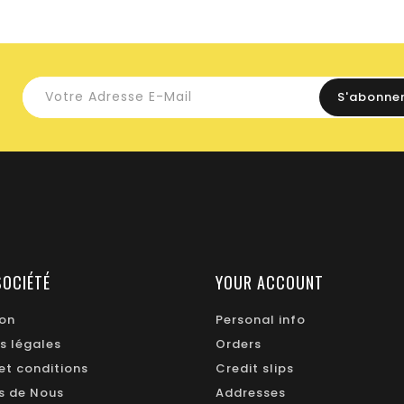
SOCIÉTÉ
YOUR ACCOUNT
ion
Personal info
s légales
Orders
et conditions
Credit slips
s de Nous
Addresses