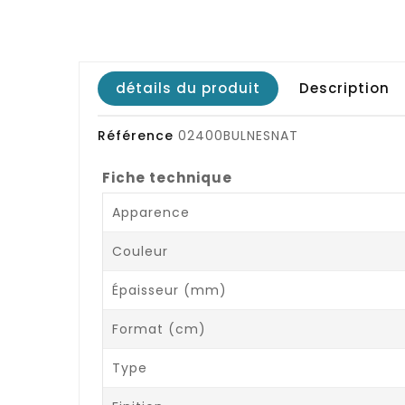
détails du produit
Description
Référence
02400BULNESNAT
Fiche technique
Apparence
Couleur
Épaisseur (mm)
Format (cm)
Type