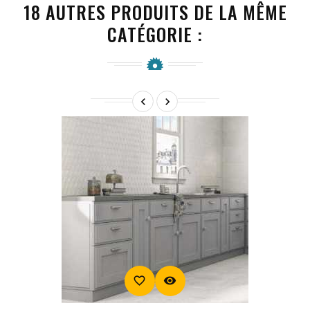
18 AUTRES PRODUITS DE LA MÊME
CATÉGORIE :


favorite_border
visibility