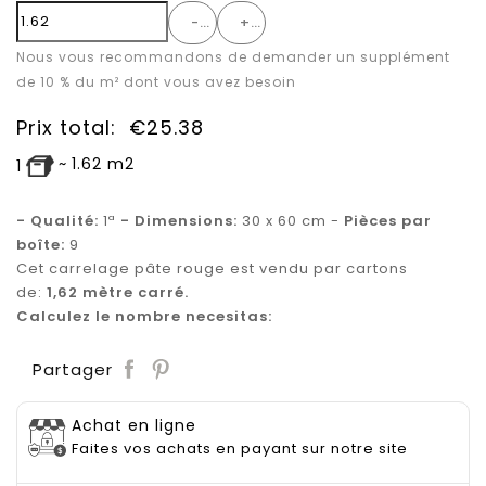
-
+
Nous vous recommandons de demander un supplément
de 10 % du m² dont vous avez besoin
Prix total:
€
25.38
~
1.62
m2
1
- Qualité:
1ª
- Dimensions:
30 x 60 cm -
Pièces par
boîte:
9
Cet carrelage pâte rouge est vendu par cartons
de:
1,62
mètre carré.
Calculez le nombre necesitas:
Save
Partager
Achat en ligne
Faites vos achats en payant sur notre site