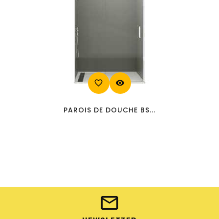
favorite_border
visibility
PAROIS DE DOUCHE BS...