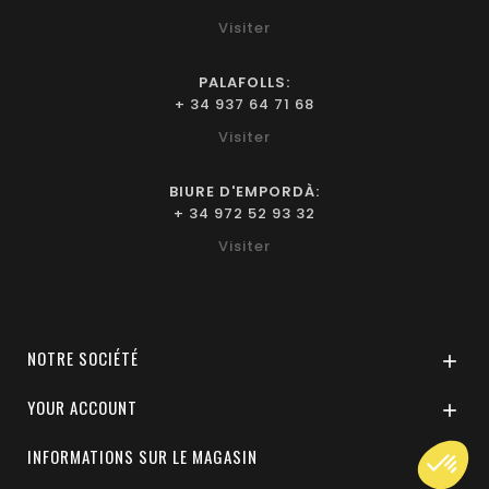
Visiter
PALAFOLLS:
+ 34 937 64 71 68
Visiter
BIURE D'EMPORDÀ:
+ 34 972 52 93 32
Visiter
NOTRE SOCIÉTÉ

YOUR ACCOUNT

INFORMATIONS SUR LE MAGASIN
