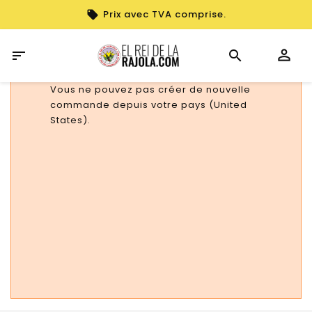
Prix avec TVA comprise.

Vous ne pouvez pas créer de nouvelle
commande depuis votre pays (United
States).