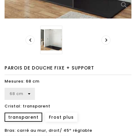
search


PAROIS DE DOUCHE FIXE + SUPPORT
Mesures: 68 cm
Cristal: transparent
transparent
Frost plus
Bras: carré au mur, droit/ 45º réglable