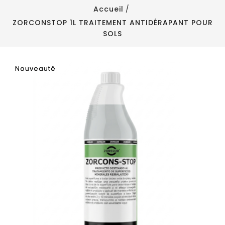
Accueil
ZORCONSTOP 1L TRAITEMENT ANTIDÉRAPANT POUR
SOLS
Nouveauté
Nouveauté