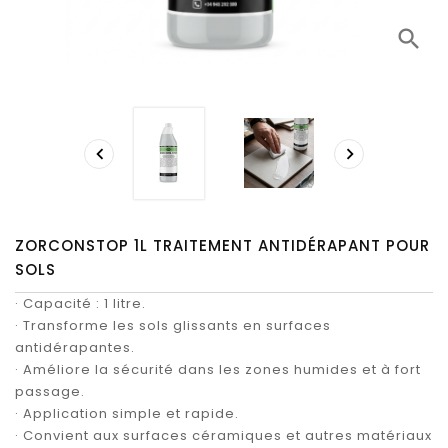
search


ZORCONSTOP 1L TRAITEMENT ANTIDÉRAPANT POUR
SOLS
· Capacité : 1 litre.
· Transforme les sols glissants en surfaces
antidérapantes.
· Améliore la sécurité dans les zones humides et à fort
passage.
· Application simple et rapide.
· Convient aux surfaces céramiques et autres matériaux