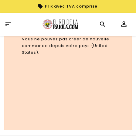
Prix avec TVA comprise.

Vous ne pouvez pas créer de nouvelle
commande depuis votre pays (United
States).