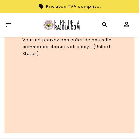
Prix avec TVA comprise.

Vous ne pouvez pas créer de nouvelle
commande depuis votre pays (United
States).