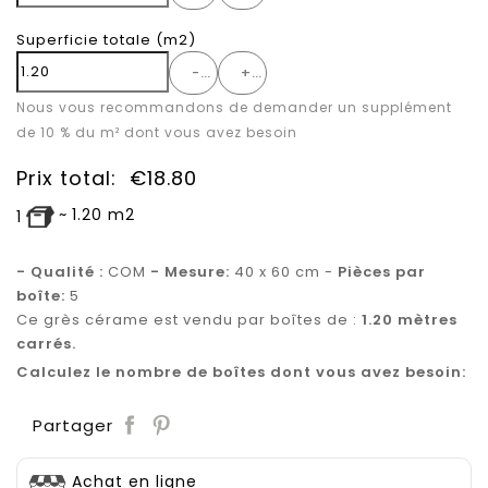
Superficie totale
(m2)
-
+
Nous vous recommandons de demander un supplément
de 10 % du m² dont vous avez besoin
Prix total:
€
18.80
~
1.20
m2
1
- Qualité :
COM
- Mesure:
40 x 60 cm -
Pièces par
boîte:
5
Ce grès cérame est vendu par boîtes de :
1.20
mètres
carrés.
Calculez le nombre de boîtes dont vous avez besoin:
Save
Partager
Achat en ligne