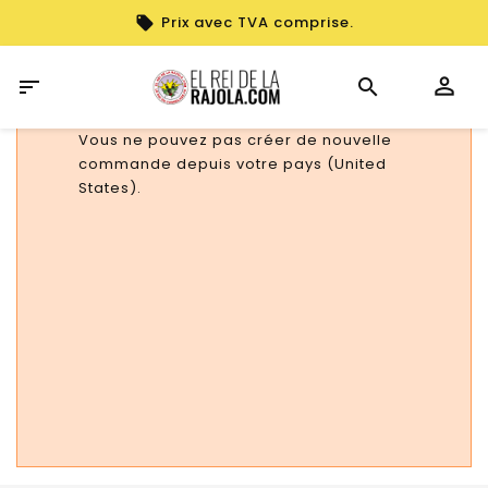
Prix avec TVA comprise.

Vous ne pouvez pas créer de nouvelle
commande depuis votre pays (United
States).