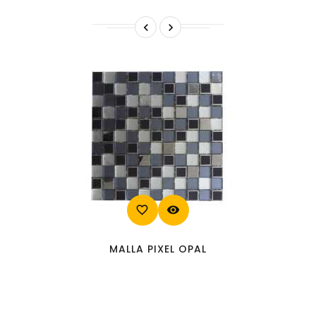


favorite_border
visibility
MALLA PIXEL OPAL