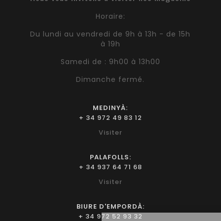
Horaire:
Du lundi au vendredi de 9h à 13h - de 15h
à 19h
Samedi de : 9h00 à 13h00
Dimanche fermé.
MEDINYÀ:
+ 34 972 49 83 12
Visiter
PALAFOLLS:
+ 34 937 64 71 68
Visiter
BIURE D'EMPORDÀ:
+ 34 972 52 93 32