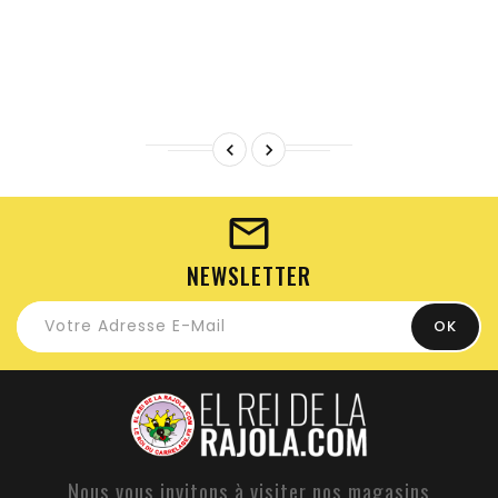


NEWSLETTER
Nous vous invitons à visiter nos magasins