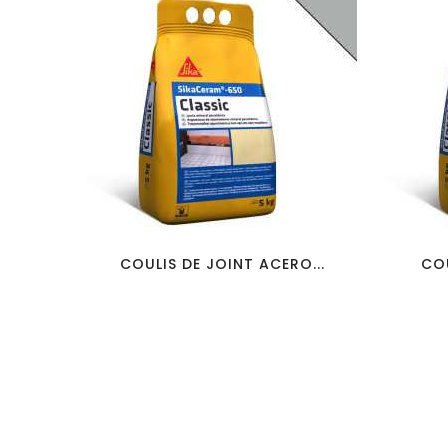
favorite_border
visibility
COULIS DE JOINT ACERO...
COU