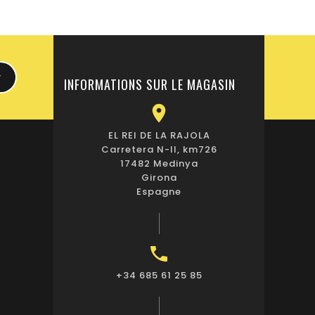
INFORMATIONS SUR LE MAGASIN

EL REI DE LA RAJOLA
Carretera N-II, km726
17482 Medinya
Girona
Espagne

+34 685 61 25 85