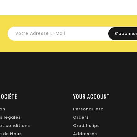
SOCIÉTÉ
YOUR ACCOUNT
ion
Personal info
s légales
Orders
et conditions
Credit slips
s de Nous
Addresses