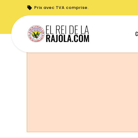
Prix avec TVA comprise.
Vous ne pouvez pas créer de nouvelle c