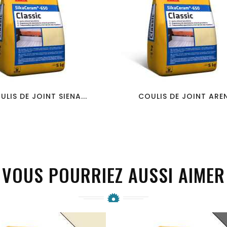
favorite_border
visibility
favorite_border
visibility
ULIS DE JOINT SIENA...
COULIS DE JOINT AREN
VOUS POURRIEZ AUSSI AIMER