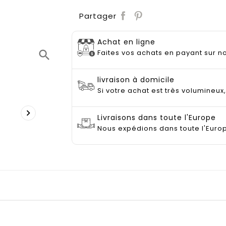
Save
Partager
Achat en ligne
Faites vos achats en payant sur no
search
livraison à domicile
Si votre achat est très volumineux

Livraisons dans toute l'Europe
Nous expédions dans toute l'Euro