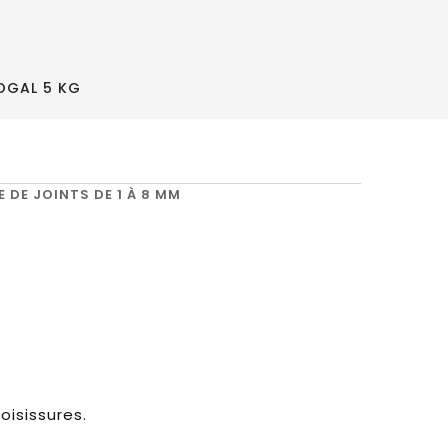
OGAL 5 KG
 DE JOINTS DE 1 À 8 MM
oisissures.