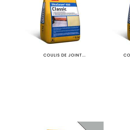
favorite_border
visibility
COULIS DE JOINT...
CO