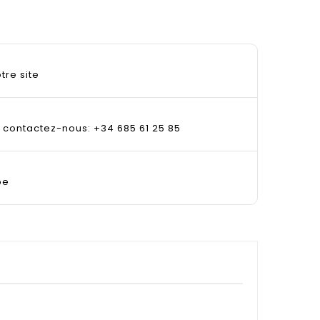
tre site
, contactez-nous: +34 685 61 25 85
pe