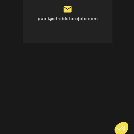

publi@elreidelarajola.com